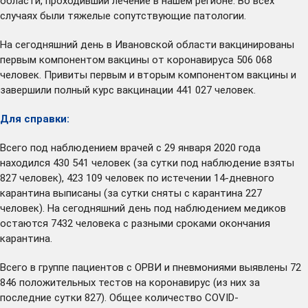
области, проходивший лечение в нашем регионе. Во всех
случаях были тяжелые сопутствующие патологии.
На сегодняшний день в Ивановской области вакцинированы
первым компонентом вакцины от коронавируса 506 068
человек. Привиты первым и вторым компонентом вакцины и
завершили полный курс вакцинации 441 027 человек.
Для справки:
Всего под наблюдением врачей с 29 января 2020 года
находился 430 541 человек (за сутки под наблюдение взяты
827 человек), 423 109 человек по истечении 14-дневного
карантина выписаны (за сутки сняты с карантина 227
человек). На сегодняшний день под наблюдением медиков
остаются 7432 человека с разными сроками окончания
карантина.
Всего в группе пациентов с ОРВИ и пневмониями выявлены 72
846 положительных тестов на коронавирус (из них за
последние сутки 827). Общее количество COVID-