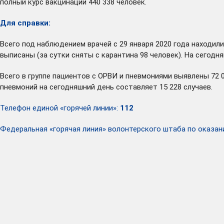
полный курс вакцинации 440 338 человек.
Для справки:
Всего под наблюдением врачей с 29 января 2020 года находили
выписаны (за сутки сняты с карантина 98 человек). На сегод
Всего в группе пациентов с ОРВИ и пневмониями выявлены 72 
пневмоний на сегодняшний день составляет 15 228 случаев.
Телефон единой «горячей линии»:
112
Федеральная «горячая линия» волонтерского штаба по оказ