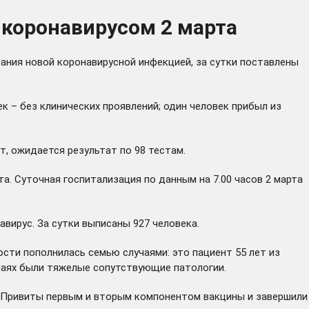
 коронавирусом 2 марта
вания новой коронавирусной инфекцией, за сутки поставлены
ек – без клинических проявлений; один человек прибыл из
т, ожидается результат по 98 тестам.
та. Суточная госпитализация по данным на 7.00 часов 2 марта
ирус. За сутки выписаны 927 человека.
сти пополнилась семью случаями: это пациент 55 лет из
случаях были тяжелые сопутствующие патологии.
. Привиты первым и вторым компонентом вакцины и завершили