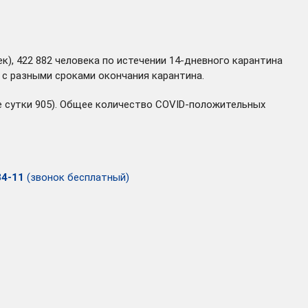
к), 422 882 человека по истечении 14-дневного карантина
 с разными сроками окончания карантина.
ие сутки 905). Общее количество COVID-положительных
34-11
(звонок бесплатный)