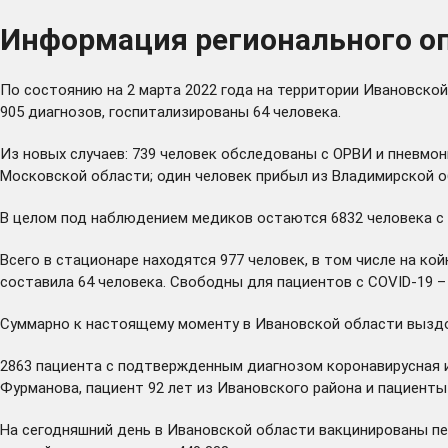
Информация регионального оп
По состоянию на 2 марта 2022 года на территории Ивановско
905 диагнозов, госпитализированы 64 человека.
Из новых случаев: 739 человек обследованы с ОРВИ и пневмони
Московской области; один человек прибыл из Владимирской о
В целом под наблюдением медиков остаются 6832 человека с р
Всего в стационаре находятся 977 человек, в том числе на кой
составила 64 человека. Свободны для пациентов с COVID-19 – 
Суммарно к настоящему моменту в Ивановской области выздор
2863 пациента с подтвержденным диагнозом коронавирусная и
Фурманова, пациент 92 лет из Ивановского района и пациенты 7
На сегодняшний день в Ивановской области вакцинированы п