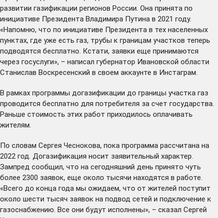
развитии газификации регионов России. Она принята по
инициативе Президента Владимира Путина в 2021 году.
«Напомню, что по инициативе Президента в тех населенных
пунктах, где уже есть газ, трубы к границам участков теперь
подводятся бесплатно. Кстати, заявки еще принимаются
через госуслуги», –
написал
губернатор Ивановской области
Станислав Воскресенский в своем аккаунте в Инстаграм.
В рамках программы догазификации до границы участка газ
проводится бесплатно для потребителя за счет государства.
Раньше стоимость этих работ приходилось оплачивать
жителям.
По словам Сергея Чеснокова, пока программа рассчитана на
2022 год. Догазификация носит заявительный характер.
Зампред сообщил, что на сегодняшний день принято чуть
более 2300 заявок, еще около тысячи находятся в работе.
«Всего до конца года мы ожидаем, что от жителей поступит
около шести тысяч заявок на подвод сетей и подключение к
газоснабжению. Все они будут исполнены», – сказал Сергей