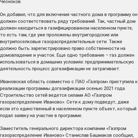
Чесноков.
Он добавил, что для включения частного дома в программу он
должен соответствовать ряду требований. Так, частный дом
должен находиться в газифицированном населенном пункте,
то есть там, где уже проложены внутригородские или
внутрипоселковые газораспределительные сети. Также
должно быть зарегистрировано право собственности на
домовладение и участок. Еще одно требование – газ должен
использоваться в домашних условиях: предпринимательскую
деятельность процесс догазификации не затрагивает.
Ивановская область совместно с ПАО «Газпром» приступила к
реализации программы догазификации осенью 2021 года.
Строительство сетей ведется силами АО «Газпром
газораспределение Иваново». Сети к дому подведут, даже
если это единственный в населенном пункте объект, который
подал заявку на участие в программе.
Заместитель генерального директора компании «Газпром
газораспределение Иваново» Станислав Башмаков сообщил,