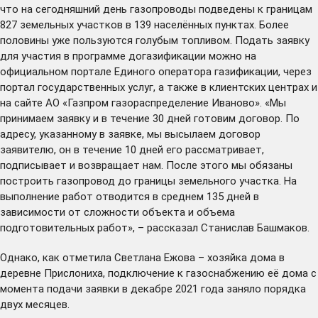
что на сегодняшний день газопроводы подведены к границам
827 земельных участков в 139 населённых пунктах. Более
половины уже пользуются голубым топливом. Подать заявку
для участия в программе догазификации можно на
официальном портале
Единого оператора газификации, через
портал государственных услуг, а также в клиентских центрах и
на
сайте
АО «Газпром газораспределение Иваново». «Мы
принимаем заявку и в течение 30 дней готовим договор. По
адресу, указанному в заявке, мы высылаем договор
заявителю, он в течение 10 дней его рассматривает,
подписывает и возвращает нам. После этого мы обязаны
построить газопровод до границы земельного участка. На
выполнение работ отводится в среднем 135 дней в
зависимости от сложности объекта и объема
подготовительных работ», – рассказал Станислав Башмаков.
Однако, как отметила Светлана Ежова – хозяйка дома в
деревне Прислониха, подключение к газоснабжению её дома с
момента подачи заявки в декабре 2021 года заняло порядка
двух месяцев.