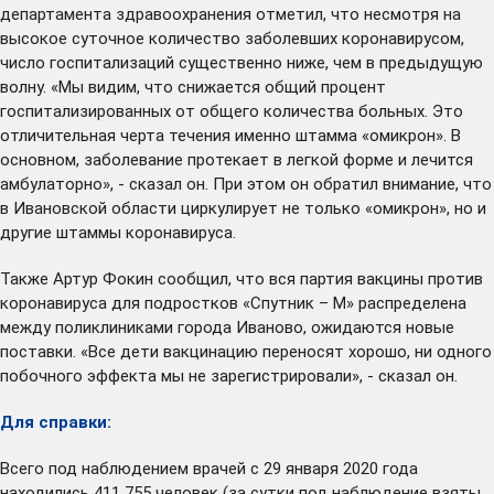
департамента здравоохранения отметил, что несмотря на
высокое суточное количество заболевших коронавирусом,
число госпитализаций существенно ниже, чем в предыдущую
волну. «Мы видим, что снижается общий процент
госпитализированных от общего количества больных. Это
отличительная черта течения именно штамма «омикрон». В
основном, заболевание протекает в легкой форме и лечится
амбулаторно», - сказал он. При этом он обратил внимание, что
в Ивановской области циркулирует не только «омикрон», но и
другие штаммы коронавируса.
Также Артур Фокин сообщил, что вся партия вакцины против
коронавируса для подростков «Спутник – М» распределена
между поликлиниками города Иваново, ожидаются новые
поставки. «Все дети вакцинацию переносят хорошо, ни одного
побочного эффекта мы не зарегистрировали», - сказал он.
Для справки:
Всего под наблюдением врачей с 29 января 2020 года
находились 411 755 человек (за сутки под наблюдение взяты