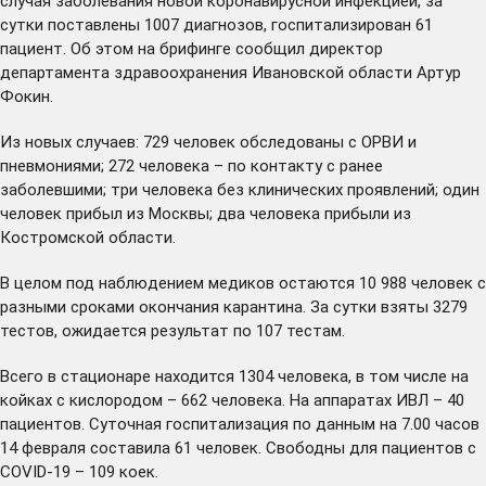
случая заболевания новой коронавирусной инфекцией, за
сутки поставлены 1007 диагнозов, госпитализирован 61
пациент. Об этом на брифинге сообщил директор
департамента здравоохранения Ивановской области Артур
Фокин.
Из новых случаев: 729 человек обследованы с ОРВИ и
пневмониями; 272 человека – по контакту с ранее
заболевшими; три человека без клинических проявлений; один
человек прибыл из Москвы; два человека прибыли из
Костромской области.
В целом под наблюдением медиков остаются 10 988 человек с
разными сроками окончания карантина. За сутки взяты 3279
тестов, ожидается результат по 107 тестам.
Всего в стационаре находится 1304 человека, в том числе на
койках с кислородом – 662 человека. На аппаратах ИВЛ – 40
пациентов. Суточная госпитализация по данным на 7.00 часов
14 февраля составила 61 человек. Свободны для пациентов с
COVID-19 – 109 коек.