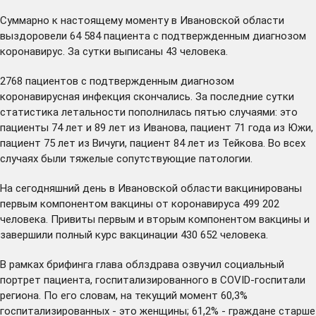
Суммарно к настоящему моменту в Ивановской области
выздоровели 64 584 пациента с подтвержденным диагнозом
коронавирус. За сутки выписаны 43 человека.
2768 пациентов с подтвержденным диагнозом
коронавирусная инфекция скончались. За последние сутки
статистика летальности пополнилась пятью случаями: это
пациенты 74 лет и 89 лет из Иванова, пациент 71 года из Южи,
пациент 75 лет из Вичуги, пациент 84 лет из Тейкова. Во всех
случаях были тяжелые сопутствующие патологии.
На сегодняшний день в Ивановской области вакцинированы
первым компонентом вакцины от коронавируса 499 202
человека. Привиты первым и вторым компонентом вакцины и
завершили полный курс вакцинации 430 652 человека.
В рамках брифинга глава облздрава озвучил социальный
портрет пациента, госпитализированного в COVID-госпитали
региона. По его словам, на текущий момент 60,3%
госпитализированных - это женщины; 61,2% - граждане старше