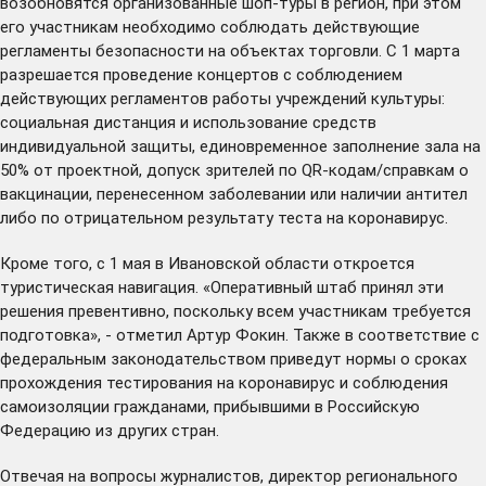
возобновятся организованные шоп-туры в регион, при этом
его участникам необходимо соблюдать действующие
регламенты безопасности на объектах торговли. С 1 марта
разрешается проведение концертов с соблюдением
действующих регламентов работы учреждений культуры:
социальная дистанция и использование средств
индивидуальной защиты, единовременное заполнение зала на
50% от проектной, допуск зрителей по QR-кодам/справкам о
вакцинации, перенесенном заболевании или наличии антител
либо по отрицательном результату теста на коронавирус.
Кроме того, с 1 мая в Ивановской области откроется
туристическая навигация. «Оперативный штаб принял эти
решения превентивно, поскольку всем участникам требуется
подготовка», - отметил Артур Фокин. Также в соответствие с
федеральным законодательством приведут нормы о сроках
прохождения тестирования на коронавирус и соблюдения
самоизоляции гражданами, прибывшими в Российскую
Федерацию из других стран.
Отвечая на вопросы журналистов, директор регионального