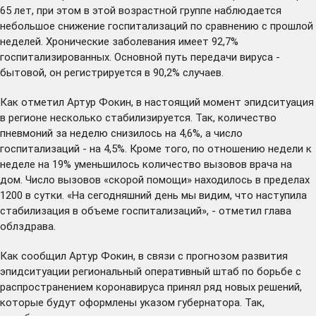
65 лет, при этом в этой возрастной группе наблюдается
небольшое снижение госпитализаций по сравнению с прошлой
неделей. Хронические заболевания имеет 92,7%
госпитализированных. Основной путь передачи вируса -
бытовой, он регистрируется в 90,2% случаев.
Как отметил Артур Фокин, в настоящий момент эпидситуация
в регионе несколько стабилизируется. Так, количество
пневмоний за неделю снизилось на 4,6%, а число
госпитализаций - на 4,5%. Кроме того, по отношению недели к
неделе на 19% уменьшилось количество вызовов врача на
дом. Число вызовов «скорой помощи» находилось в пределах
1200 в сутки. «На сегодняшний день мы видим, что наступила
стабилизация в объеме госпитализаций», - отметил глава
облздрава.
Как сообщил Артур Фокин, в связи с прогнозом развития
эпидситуации региональный оперативный штаб по борьбе с
распространением коронавируса принял ряд новых решений,
которые будут оформлены указом губернатора. Так,