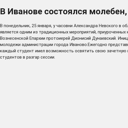
В Иванове состоялся молебен
В понедельник, 25 января, у часовни Александра Невского в 
является одним из традиционных мероприятий, приуроченных
Вознесенской Епархии протоиерей Дионисий Дунаевский. Ини
молодежи администрации города Иваново.Ежегодно представит
каждый студент имел возможность освятить свою зачетную кн
студентов в разгар сессии.