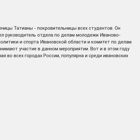
ченицы Татианы - покровительницы всех студентов. Он
вел руководитель отдела по делам молодежи Иваново-
олитики и спорта Ивановской области и комитет по делам
имают участие в данном мероприятии. Вот и в этом году
я во всех городах России, популярна и среди ивановских