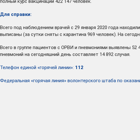
полный курс вакцинации 422 147 человек.
Для справки:
Всего под наблюдением врачей с 29 января 2020 года находили
выписаны (за сутки сняты с карантина 969 человек). На сего
Всего в группе пациентов с ОРВИ и пневмониями выявлены 52 
пневмоний на сегодняшний день составляет 14 892 случая.
Телефон единой «горячей линии»:
112
Федеральная «горячая линия» волонтерского штаба по оказ