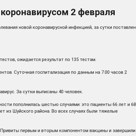
 коронавирусом 2 февраля
левания новой коронавирусной инфекцией, за сутки поставлен
тестов, ожидается результат по 135 тестам.
ентов. Суточная госпитализация по данным на 7.00 часов 2
ирус. За сутки выписаны 40 человек.
ости пополнилась шестью случаями: это пациенты 66 лет и 68
 лет из Шуйского района. Во всех случаях были тяжелые
. Привиты первым и вторым компонентом вакцины и завершили