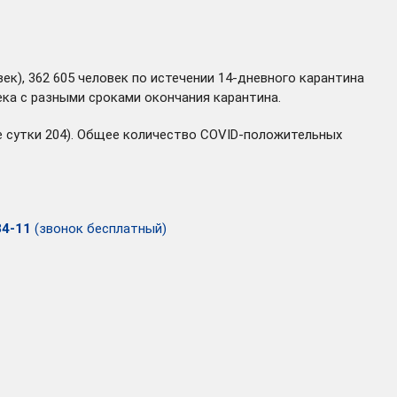
ек), 362 605 человек по истечении 14-дневного карантина
ека с разными сроками окончания карантина.
ие сутки 204). Общее количество COVID-положительных
34-11
(звонок бесплатный)