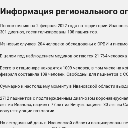
Информация регионального оп
По состоянию на 2 февраля 2022 года на территории Ивановск
301 диагноз, госпитализированы 108 пациентов.
Из новых случаев: 204 человека обследованы с ОРВИ и пневмон
В целом под наблюдением медиков остаются 21 764 человека с
Всего в стационаре находятся 1009 человек, в том числе на ко
февраля составила 108 человек. Свободны для пациентов с CO
Суммарно к настоящему моменту в Ивановской области выздор
2712 пациентов с подтвержденным диагнозом коронавирусная 
лет из Иванова, пациент 77 лет из Вичуги, пациент 80 лет из 
сопутствующие патологии.
На сегодняшний день в Ивановской области вакцинированы п