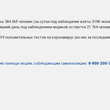
сь 384 369 человек (за сутки под наблюдение взяты 3198 челов
дняшний день под наблюдением медиков остаются 21 764 челов
419 положительных тестов на коронавирус (из них за последн
анию помощи людям, соблюдающим самоизоляцию:
8-800-200-