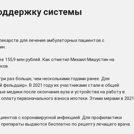
поддержку системы
лекарств для лечения амбулаторных пациентов с
ин.
е 155,9 млн рублей. Как отметил Михаил Мишустин на
ков.
ри раз больше, чем несколькими годами ранее. Для
 фельдшер». В 2021 году их участниками стали в общей
ые медики после окончания вуза и устройства на работу в
 оплату первоначального взноса ипотеки. Этими мерами в 2021
ациентов с коронавирусной инфекцией. Для профилактики
 препараты выдаются бесплатно по рецепту лечащего врача.