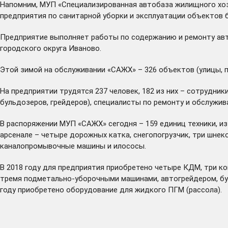
Напомним, МУП «Специализированная автобаза жилищного хоз
предприятия по санитарной уборки и эксплуатации объектов 
Предприятие выполняет работы по содержанию и ремонту авт
городского округа Иваново.
Этой зимой на обслуживании «САЖХ» – 326 объектов (улицы, п
На предприятии трудятся 237 человек, 182 из них – сотрудн
бульдозеров, грейдеров), специалисты по ремонту и обслужи
В распоряжении МУП «САЖХ» сегодня – 159 единиц техники, из
арсенале – четыре дорожных катка, снегопогрузчик, три шнек
каналопромывочные машины и илососы.
В 2018 году для предприятия приобретено четыре КДМ, три ко
тремя подметально-уборочными машинами, автогрейдером, бу
году приобретено оборудование для жидкого ПГМ (рассола).