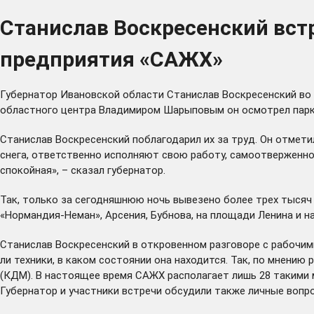
Станислав Воскресенский вст
предприятия «САЖХ»
Губернатор Ивановской области Станислав Воскресенский во 
областного центра Владимиром Шарыповым он осмотрел парк 
Станислав Воскресенский поблагодарил их за труд. Он отмети
снега, ответственно исполняют свою работу, самоотверженно т
спокойная», – сказал губернатор.
Так, только за сегодняшнюю ночь вывезено более трех тысяч 
«Нормандия-Неман», Арсения, Бубнова, на площади Ленина и н
Станислав Воскресенский в откровенном разговоре с рабочими
ли техники, в каком состоянии она находится. Так, по мнени
(КДМ). В настоящее время САЖХ располагает лишь 28 такими 
Губернатор и участники встречи обсудили также личные вопро