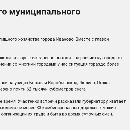
ого муниципального
лищного хозяйства города Иваново. Вместе с главой
, люди, которые ежедневно выходят на расчистку города от
нении со многими городами у нас ситуация гораздо более
тали на улицах Большая Воробьевская, Люлина, Полка
везено почти 62 тысячи кубометров снега.
 время. Участники встречи рассказали губернатору, хватает
необходимо не менее 33 комбинированных дорожных машин
организации их труда и быта во время суточных смен.