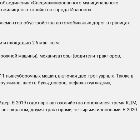
е объединения «Специализированного муниципального
а жилищного хозяйства города Иваново».
элементов обустройства автомобильных дорог в границах
и площадью 2,6 млн. кв.м.
дорожной машины), механизаторы (водители тракторов,
 11 пылеуборочных машин, включая две тротуарных. Также в
грузчиков, шесть бульдозеров, асфальтоукладчик,
дер. В 2019 году парк автохозяйства пополнился тремя КДМ,
автокраном, двумя тракторами, четырьмя илососами. В 2020