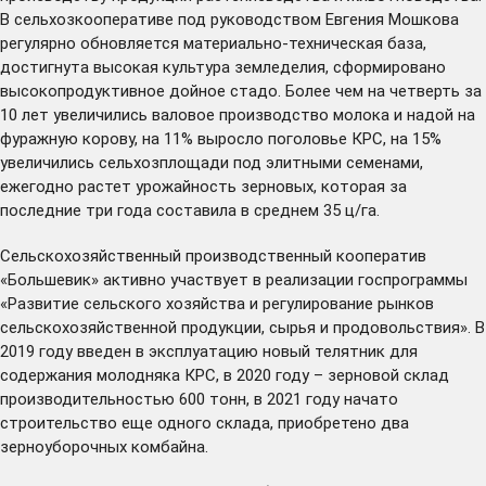
В сельхозкооперативе под руководством Евгения Мошкова
регулярно обновляется материально-техническая база,
достигнута высокая культура земледелия, сформировано
высокопродуктивное дойное стадо. Более чем на четверть за
10 лет увеличились валовое производство молока и надой на
фуражную корову, на 11% выросло поголовье КРС, на 15%
увеличились сельхозплощади под элитными семенами,
ежегодно растет урожайность зерновых, которая за
последние три года составила в среднем 35 ц/га.
Сельскохозяйственный производственный кооператив
«Большевик» активно участвует в реализации госпрограммы
«Развитие сельского хозяйства и регулирование рынков
сельскохозяйственной продукции, сырья и продовольствия». В
2019 году введен в эксплуатацию новый телятник для
содержания молодняка КРС, в 2020 году – зерновой склад
производительностью 600 тонн, в 2021 году начато
строительство еще одного склада, приобретено два
зерноуборочных комбайна.