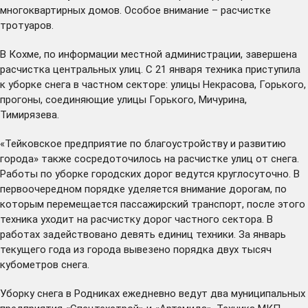
многоквартирных домов. Особое внимание – расчистке
тротуаров.
В Кохме, по информации местной администрации, завершена
расчистка центральных улиц. С 21 января техника приступила
к уборке снега в частном секторе: улицы Некрасова, Горького,
прогоны, соединяющие улицы Горького, Мичурина,
Тимирязева.
«Тейковское предприятие по благоустройству и развитию
города» также сосредоточилось на расчистке улиц от снега.
Работы по уборке городских дорог ведутся круглосуточно. В
первоочередном порядке уделяется внимание дорогам, по
которым перемещается пассажирский транспорт, после этого
техника уходит на расчистку дорог частного сектора. В
работах задействовано девять единиц техники. За январь
текущего года из города вывезено порядка двух тысяч
кубометров снега.
Уборку снега в Родниках ежедневно ведут два муниципальных