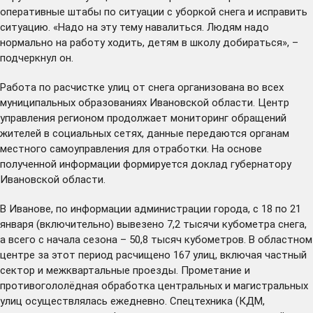
оперативные штабы по ситуации с уборкой снега и исправить
ситуацию. «Надо на эту тему навалиться. Людям надо
нормально на работу ходить, детям в школу добираться», –
подчеркнул он.
Работа по расчистке улиц от снега организована во всех
муниципальных образованиях Ивановской области. Центр
управления регионом продолжает мониторинг обращений
жителей в социальных сетях, данные передаются органам
местного самоуправления для отработки. На основе
полученной информации формируется доклад губернатору
Ивановской области.
В Иванове, по информации администрации города, с 18 по 21
января (включительно) вывезено 7,2 тысячи кубометра снега,
а всего с начала сезона – 50,8 тысяч кубометров. В областном
центре за этот период расчищено 167 улиц, включая частный
сектор и межквартальные проезды. Прометание и
противогололёдная обработка центральных и магистральных
улиц осуществлялась ежедневно. Спецтехника (КДМ,