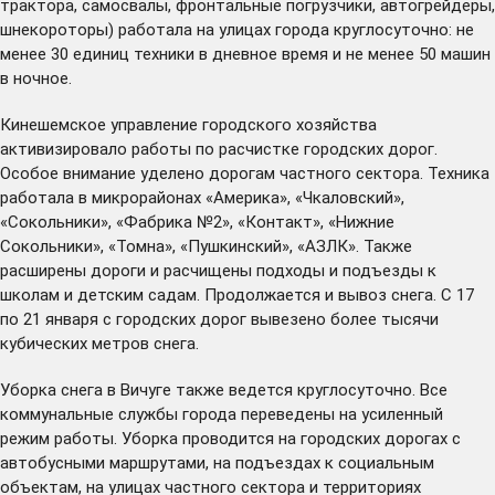
трактора, самосвалы, фронтальные погрузчики, автогрейдеры,
шнекороторы) работала на улицах города круглосуточно: не
менее 30 единиц техники в дневное время и не менее 50 машин
в ночное.
Кинешемское управление городского хозяйства
активизировало работы по расчистке городских дорог.
Особое внимание уделено дорогам частного сектора. Техника
работала в микрорайонах «Америка», «Чкаловский»,
«Сокольники», «Фабрика №2», «Контакт», «Нижние
Сокольники», «Томна», «Пушкинский», «АЗЛК». Также
расширены дороги и расчищены подходы и подъезды к
школам и детским садам. Продолжается и вывоз снега. С 17
по 21 января с городских дорог вывезено более тысячи
кубических метров снега.
Уборка снега в Вичуге также ведется круглосуточно. Все
коммунальные службы города переведены на усиленный
режим работы. Уборка проводится на городских дорогах с
автобусными маршрутами, на подъездах к социальным
объектам, на улицах частного сектора и территориях