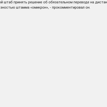
й штаб принять решение об обязательном переводе на дистант
озностью штамма «омикрон», - прокомментировал он.