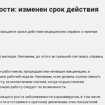
ости: изменен срок действия
асающиеся срока действия медицинских справок о наличии
6 месяцев. Напомним, до этого актуальной считалась справка,
 работников, прошедших или начавших вакцинацию, и
чале рабочей недели. Напомним, если уровень коллективного
ту, за исключением случаев, когда осуществление
ионную работу следует по возможности.
большого роста заболеваемости коронавирусом, в том числе
ти и готовимся к кратному увеличению этих показателей.