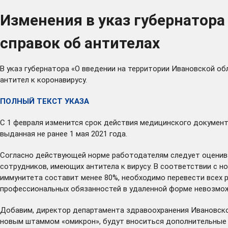
Изменения в указ губернатор
справок об антителах
В указ губернатора «О введении на территории Ивановской 
антител к коронавирусу.
ПОЛНЫЙ ТЕКСТ УКАЗА
С 1 февраля изменится срок действия медицинского документа
выданная не ранее 1 мая 2021 года.
Согласно действующей норме работодателям следует оценива
сотрудников, имеющих антитела к вирусу. В соответствии с н
иммунитета составит менее 80%, необходимо перевести всех р
профессиональных обязанностей в удаленной форме невозмож
Добавим, директор департамента здравоохранения Ивановск
новым штаммом «омикрон», будут вноситься дополнительные 