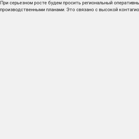
При серьезном росте будем просить региональный оперативны
производственными планами. Это связано с высокой контаги