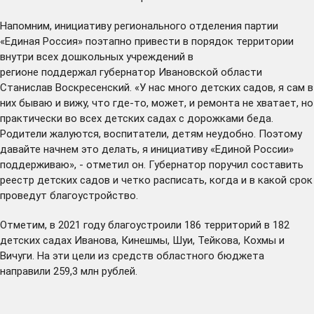
Напомним, инициативу регионального отделения партии
«Единая Россия» поэтапно привести в порядок территории
внутри всех дошкольных учреждений в
регионе
поддержал
губернатор Ивановской области
Станислав Воскресенский. «У нас много детских садов, я сам в
них бываю и вижу, что где-то, может, и ремонта не хватает, но
практически во всех детских садах с дорожками беда.
Родители жалуются, воспитатели, детям неудобно. Поэтому
давайте начнем это делать, я инициативу «Единой России»
поддерживаю», - отметил он. Губернатор поручил составить
реестр детских садов и четко расписать, когда и в какой срок
проведут благоустройство.
Отметим, в 2021 году благоустроили 186 территорий в 182
детских садах Иванова, Кинешмы, Шуи, Тейкова, Кохмы и
Вичуги. На эти цели из средств областного бюджета
направили 259,3 млн рублей.