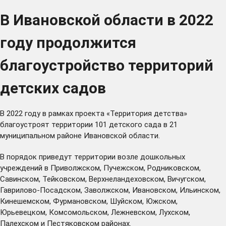
В Ивановской области в 2022
году продолжится
благоустройство территорий
детских садов
В 2022 году в рамках проекта «Территория детства»
благоустроят территории 101 детского сада в 21
муниципальном районе Ивановской области.
В порядок приведут территории возле дошкольных
учреждений в Приволжском, Пучежском, Родниковском,
Савинском, Тейковском, Верхнеландеховском, Вичугском,
Гаврилово-Посадском, Заволжском, Ивановском, Ильинском,
Кинешемском, Фурмановском, Шуйском, Южском,
Юрьевецком, Комсомольском, Лежневском, Лухском,
Палехском и Пестяковском районах.