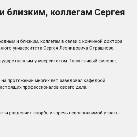
и близким, коллегам Сергея
одным и близким, коллегам в связи с кончиной доктора
нного университета Сергея Леонидовича Страшнова.
сударственным университетом. Талантливый филолог,
и на протяжении многих лет заведовал кафедрой
настоящих профессионалов своего дела.
сти разделяет скорбь и горечь невосполнимой утраты.