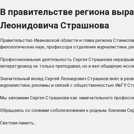
В правительстве региона выр
Леонидовича Страшнова
Правительство Ивановской области и глава региона Станисла
филологических наук, профессора отделения журналистики, р
Профессиональная деятельность Сергея Страшнова неразрывно
литературовед не только преподавал, но и вел обширную иссл
Значительный вклад Сергей Леонидович Страшнов внёс в разв
журналистики, рекламы и связей с общественностью ИвГУ. Ст
Мы запомним Сергея Страшнова как замечательного профессио
Обращаясь со словами соболезнования к родным, близким Се
Светлая память…