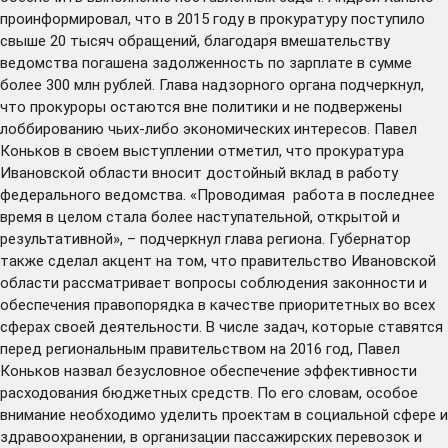
проинформировал, что в 2015 году в прокуратуру поступило
свыше 20 тысяч обращений, благодаря вмешательству
ведомства погашена задолженность по зарплате в сумме
более 300 млн рублей. Глава надзорного органа подчеркнул,
что прокуроры остаются вне политики и не подвержены
лоббированию чьих-либо экономических интересов. Павел
Коньков в своем выступлении отметил, что прокуратура
Ивановской области вносит достойный вклад в работу
федерального ведомства. «Проводимая работа в последнее
время в целом стала более наступательной, открытой и
результативной», – подчеркнул глава региона. Губернатор
также сделал акцент на том, что правительство Ивановской
области рассматривает вопросы соблюдения законности и
обеспечения правопорядка в качестве приоритетных во всех
сферах своей деятельности. В числе задач, которые ставятся
перед региональным правительством на 2016 год, Павел
Коньков назвал безусловное обеспечение эффективности
расходования бюджетных средств. По его словам, особое
внимание необходимо уделить проектам в социальной сфере и
здравоохранении, в организации пассажирских перевозок и