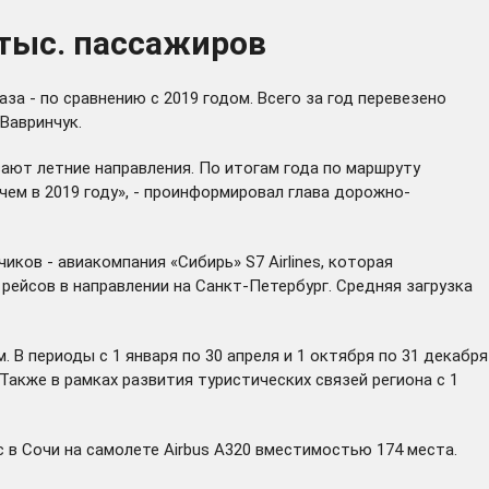
 тыс. пассажиров
аза - по сравнению с 2019 годом. Всего за год перевезено
Вавринчук.
ют летние направления. По итогам года по маршруту
 чем в 2019 году», - проинформировал глава дорожно-
иков - авиакомпания «Сибирь» S7 Airlines, которая
рейсов в направлении на Санкт-Петербург. Средняя загрузка
 В периоды с 1 января по 30 апреля и 1 октября по 31 декабря
Также в рамках развития туристических связей региона с 1
 в Сочи на самолете Airbus A320 вместимостью 174 места.