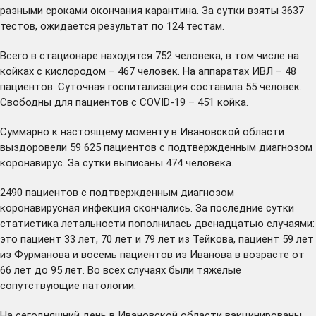
разными сроками окончания карантина. За сутки взяты 3637
тестов, ожидается результат по 124 тестам.
Всего в стационаре находятся 752 человека, в том числе на
койках с кислородом – 467 человек. На аппаратах ИВЛ – 48
пациентов. Суточная госпитализация составила 55 человек.
Свободны для пациентов с COVID-19 – 451 койка.
Суммарно к настоящему моменту в Ивановской области
выздоровели 59 625 пациентов с подтвержденным диагнозом
коронавирус. За сутки выписаны 474 человека.
2490 пациентов с подтвержденным диагнозом
коронавирусная инфекция скончались. За последние сутки
статистика летальности пополнилась двенадцатью случаями:
это пациент 33 лет, 70 лет и 79 лет из Тейкова, пациент 59 лет
из Фурманова и восемь пациентов из Иванова в возрасте от
66 лет до 95 лет. Во всех случаях были тяжелые
сопутствующие патологии.
На сегодняшний день в Ивановской области вакцинированы