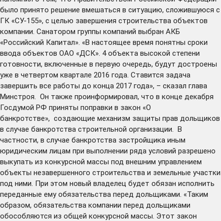
было принято решение вмешаться в ситуацию, сложившуюся с
ГК «СУ-155», с целью завершения строительства объектов
компании. Санатором группы компаний выбран АКБ
«Российский Капитал». «В настоящее время понятны сроки
ввода объектов ОАО «ДСК». 4 объекта высокой степени
готовности, включенные в первую очередь, будут достроены
уже в четвертом квартале 2016 года. Ставится задача
завершить все работы до конца 2017 года», – сказал глава
Минстроя. Он также проинформировал, что в конце декабря
Госдумой РФ приняты поправки в закон «О
банкротстве», создающие механизм защиты прав дольщиков
в случае банкротства строительной организации. В
частности, в случае банкротства застройщика иным
юридическим лицам при выполнении ряда условий разрешено
выкупать из конкурсной массы под внешним управлением
объекты незавершенного строительства и земельные участки
под ними. При этом новый владелец будет обязан исполнить
переданные ему обязательства перед дольщиками. «Таким
образом, обязательства компании перед дольщиками
обособляются из общей конкурсной массы. Этот закон