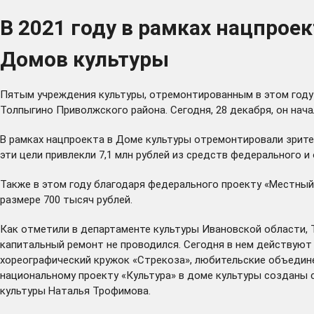
В 2021 году в рамках нацпрое
Домов культуры
Пятым учреждения культуры, отремонтированным в этом году 
Толпыгино Приволжского района. Сегодня, 28 декабря, он нач
В рамках нацпроекта в Доме культуры отремонтировали зрите
эти цели привлекли 7,1 млн рублей из средств федерального 
Также в этом году благодаря федерального проекту «Местный
размере 700 тысяч рублей.
Как отметили в департаменте культуры Ивановской области, 
капитальный ремонт не проводился. Сегодня в нем действуют 
хореографический кружок «Стрекоза», любительские объедине
национальному проекту «Культура» в доме культуры созданы с
культуры Наталья Трофимова.