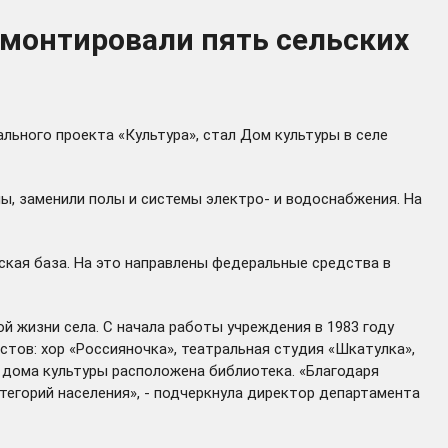
ремонтировали пять сельских
льного проекта «Культура», стал Дом культуры в селе
ы, заменили полы и системы электро- и водоснабжения. На
ская база. На это направлены федеральные средства в
й жизни села. С начала работы учреждения в 1983 году
стов: хор «Россияночка», театральная студия «Шкатулка»,
и дома культуры расположена библиотека. «Благодаря
тегорий населения», - подчеркнула директор департамента