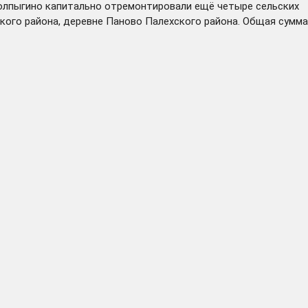
 Толпыгино капитально отремонтировали ещё четыре сельских
кого района, деревне
Паново
Палехского района. Общая сумма