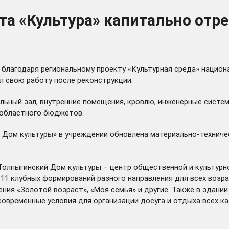
кта «Культура» капитально от
благодаря региональному проекту «Культурная среда» национа
ал свою работу после реконструкции.
льный зал, внутренние помещения, кровлю, инженерные систем
и областного бюджетов.
 Дом культуры» в учреждении обновлена материально-техниче
Толпыгинский Дом культуры – центр общественной и культурно
11 клубных формирований разного направления для всех возра
ния «Золотой возраст», «Моя семья» и другие. Также в здани
овременные условия для организации досуга и отдыха всех ка