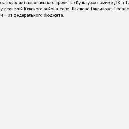
турная среда» национального проекта «Культура» помимо ДК в
угреевский
Южского района, селе
Шекшово
Гаврилово-Посадс
лей – из федерального бюджета.