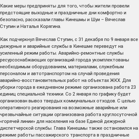
Какие меры предприняты для того, чтобы жители провели
предстоящие выходные и праздничные дни комфортно и
безопасно, рассказали главы Кинешмы и Шуи – Вячеслав
Ступин и Наталья Корягина.
Как подчеркнул Вячеслав Ступин, с 31 декабря по 9 января все
дежурные и аварийные службы в Кинешме переведут на
усиленный режим работы. Аварийно-ремонтные службы
ресурсоснабжающих организаций города укомплектованы
необходимым оборудованием, материалами, служебным
персоналом и автотранспортом на случай проведения
аварийно-восстановительных работ на объектах ЖКХ. Для
уборки города в ежедневном режиме организована работа 23
единиц специальной техники. Со 2 января по графику будет
организован вывоз твердых коммунальных отходов. С целью
оперативного реагирования на возможные аварийные или
чрезвычайные ситуации организована работа круглосуточной
«горячей линии» для населения на базе Единой дежурной
диспетчерской службы. Глава Кинешмы также остановился на
режиме работы пассажирского транспорта в праздничные