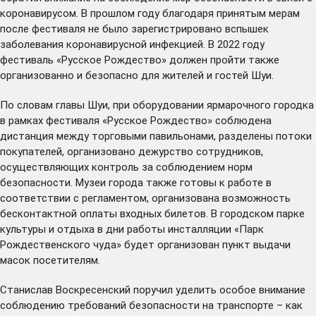
коронавирусом. В прошлом году благодаря принятым мерам
после фестиваля не было зарегистрировано вспышек
заболевания коронавирусной инфекцией. В 2022 году
фестиваль «Русское Рождество» должен пройти также
организованно и безопасно для жителей и гостей Шуи.
По словам главы Шуи, при оборудовании ярмарочного городка
в рамках фестиваля «Русское Рождество» соблюдена
дистанция между торговыми павильонами, разделены потоки
покупателей, организовано дежурство сотрудников,
осуществляющих контроль за соблюдением норм
безопасности. Музеи города также готовы к работе в
соответствии с регламентом, организована возможность
бесконтактной оплаты входных билетов. В городском парке
культуры и отдыха в дни работы инсталляции «Парк
Рождественского чуда» будет организован пункт выдачи
масок посетителям.
Станислав Воскресенский поручил уделить особое внимание
соблюдению требований безопасности на транспорте – как