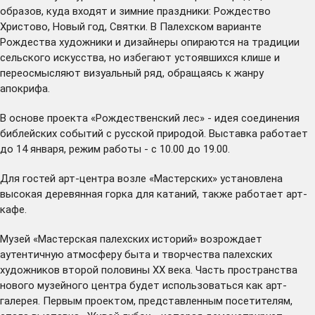
образов, куда входят и зимние праздники: Рождество
Христово, Новый год, Святки. В Палехском варианте
Рождества художники и дизайнеры опираются на традиции
сельского искусства, но избегают устоявшихся клише и
переосмысляют визуальный ряд, обращаясь к жанру
апокрифа.
В основе проекта «Рождественский лес» - идея соединения
библейских событий с русской природой. Выставка работает
до 14 января, режим работы - с 10.00 до 19.00.
Для гостей арт-центра возле «Мастерских» установлена
высокая деревянная горка для катаний, также работает арт-
кафе.
Музей «Мастерская палехских историй» возрождает
аутентичную атмосферу быта и творчества палехских
художников второй половины XX века. Часть пространства
нового музейного центра будет использоваться как арт-
галерея. Первым проектом, представленным посетителям,