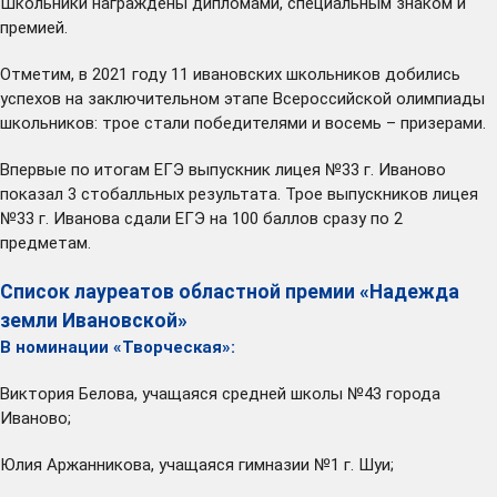
Школьники награждены дипломами, специальным знаком и
премией.
Отметим, в 2021 году 11 ивановских школьников добились
успехов на заключительном этапе Всероссийской олимпиады
школьников: трое стали победителями и восемь – призерами.
Впервые по итогам ЕГЭ выпускник лицея №33 г. Иваново
показал 3 стобалльных результата. Трое выпускников лицея
№33 г. Иванова сдали ЕГЭ на 100 баллов сразу по 2
предметам.
Список лауреатов областной премии «Надежда
земли Ивановской»
В номинации «Творческая»:
Виктория Белова, учащаяся средней школы №43 города
Иваново;
Юлия Аржанникова, учащаяся гимназии №1 г. Шуи;