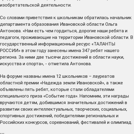
изобретательской деятельности.
Со словами приветствия к школьникам обратилась начальник
департамента образования Ивановской области Ольга
Антонова. «Нам есть чем гордиться, дорогие наши ребята и
педагоги, проживающие на территории Ивановской области. В
государственный информационный ресурс «ТАЛАНТЫ
РОССИИ» в этом году занесены имена 347 ребят нашего
региона. За ними две тысячи достижений в области науки,
искусства и спорта», - отметила Антонова.
На форуме названы имена 12 школьников – лауреатов
областной премии «Надежда земли Ивановской», а также
объявлены пять ребят, которые стали обладателями
специального приза «Событие года». Напомним, эти награды
вручаются детям, добившимся значительных достижений в
развитии своих интеллектуальных, творческих, социальных,
спортивных достижений, победителями региональных и
Российских конкурсов, соревнований, фестивалей и олимпиад.