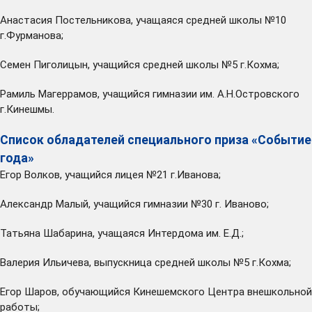
Анастасия Постельникова, учащаяся средней школы №10
г.Фурманова;
Семен Пиголицын, учащийся средней школы №5 г.Кохма;
Рамиль Магеррамов, учащийся гимназии им. А.Н.Островского
г.Кинешмы.
Список обладателей специального приза «Событие
года»
Егор Волков, учащийся лицея №21 г.Иванова;
Александр Малый, учащийся гимназии №30 г. Иваново;
Татьяна Шабарина, учащаяся Интердома им. Е.Д.;
Валерия Ильичева, выпускница средней школы №5 г.Кохма;
Егор Шаров, обучающийся Кинешемского Центра внешкольной
работы;