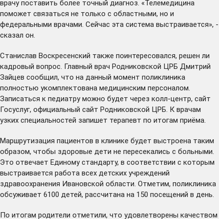
врачу поставить более точный диагноз. «Телемедицина
поможет связаться не только с областными, но и
федеральными врачами. Сейчас эта система выстраивается», -
сказал он.
Станислав Воскресенский также поинтересовался, решен ли
кадровый вопрос. Главный врач Родниковской ЦРБ Дмитрий
Зайцев сообщил, что на данный момент поликлиника
полностью укомплектована медицинским персоналом.
Записаться к педиатру можно будет через колл-центр, сайт
Госуслуг, официальный сайт Родниковской ЦРБ. К врачам
узких специальностей запишет терапевт по итогам приёма.
Маршрутизация пациентов в клинике будет выстроена таким
образом, чтобы здоровые дети не пересекались с больными.
Это отвечает Единому стандарту, в соответствии с которым
выстраивается работа всех детских учреждений
здравоохранения Ивановской области. Отметим, поликлиника
обсуживает 6100 детей, рассчитана на 150 посещений в день.
По итогам родители отметили, что удовлетворены качеством