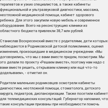
терапевтов и узких специалистов, а также кабинеты
функциональной и ультразвуковой диагностики, массажа,
неотложной медицинской помощи, кабинет здорового
ребенка. Для этого закупили новую мебель и современное
оборудование. Всего на реконструкцию клиники из
областного бюджета привлекли 38,7 млн рублей.
Станислав Воскресенский вместе с родителями, дети которых
наблюдаются в Родниковской детской поликлинике, оценил
изменения, произошедшие в медицинском учреждении. «Мы
договорились, что мы с вами вместе придем, посмотрим. Мы
это делали по проекту «Решаем вместе», поэтому нам надо с
вами вместе решить, открываем клинику или ещё что-то
доделываем», - отметил он.
Родители маленьких родниковцев осмотрели кабинеты
диагностики, неотложной помощи, стоматолога, детского
хирурга, педиатров, диспансеризации. Также посетили кабинет
для телемедицинских консультаций. Губернатор напомнил, что
такие консультации призваны при необходимости помочь