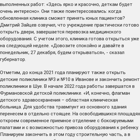
выполненных работ: «Здесь ярко и красочно, деткам будет
очень интересно». Они также поинтересовались: когда
обновленная клиника сможет принять юных пациентов?
Дмитрий Зайцев озвучил, что учреждение практически готово
открыть двери, завершается перевозка медицинского
оборудования. С учетом этого, клиника готова открыться уже
на следующей неделе. «Довозите спокойно и давайте в
понедельник, 27 декабря, будем открываться», - сказал
губернатор.
Отметим, до конца 2021 года планируют также открыть
детские поликлиники №3 и №10 в Иванове и закончить ремонт
поликлиники в Шуе. В начале 2022 года работы завершатся в
Фурмановской детской поликлинике. «И, конечно, флагман
детского здравоохранения – областная клиническая
больница. Для удобства травмпунт из основного здания
перенесем в отдельно стоящее. На освободившихся площадях
откроем современное приемное отделение с боксируемыми
палатами и с возможностью привоза оборудования к ребенку.
Планируем закончить в этом году строительную часть, а в