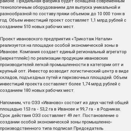
районе. Прядильная фабрика будет оснащена современным
технологичным оборудованием для выпуска уникальной и
разнообразной по составу пряжи объемом до 10 000 тонн в
год. Объем инвестиций проект составляет 1,1 млрд рублей с
созданием 510 новых рабочих мест.
Проект ивановского предприятия «Трикотаж Натали»
реализуется на площадке особой экономической зоны в
Иванове. Компания создает единый региональный агрегатор
(маркетплейс) по реализации продукции ивановских
производителей легкой промышленности в категории опт и
крупный опт. Инвестор возводит логистический центр в виде
складов, подъездных путей и парковочных площадей. Объем
инвестиций проекта составляет более 1,74 млрд рублей с
созданием 180 новых рабочих мест.
Напомним, что ОЭЗ «Иваново» состоит из двух частей общей
площадью 153 га - 53,2 га в Иванове и 99,7 га - в Родниках.
Срок действия ОЭЗ составляет 49 лет. Постановление о
создании особой экономической зоны промышленно-
производственного типа
подписал
Председатель