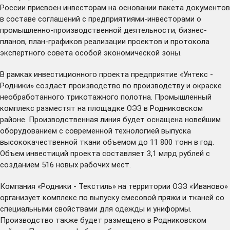
России присвоен инвесторам на основании пакета документов
в составе соглашений с предприятиями-инвесторами о
промышленно-производственной деятельности, бизнес-
планов, план-графиков реализации проектов и протокола
экспертного совета особой экономической зоны.
В рамках инвестиционного проекта предприятие «Унтекс -
Родники» создаст производство по производству и окраске
необработанного трикотажного полотна. Промышленный
комплекс разместят на площадке ОЭЗ в Родниковском
районе. Производственная линия будет оснащена новейшим
оборудованием с современной технологией выпуска
высококачественной ткани объемом до 11 800 тонн в год.
Объем инвестиций проекта составляет 3,1 млрд рублей с
созданием 516 новых рабочих мест.
Компания «Родники - Текстиль» на территории ОЭЗ «Иваново»
организует комплекс по выпуску смесовой пряжи и тканей со
специальными свойствами для одежды и униформы.
Производство также будет размещено в Родниковском