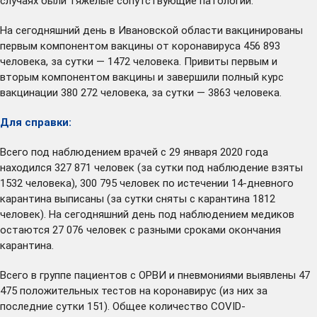
случаях были тяжелые сопутствующие патологии.
На сегодняшний день в Ивановской области вакцинированы
первым компонентом вакцины от коронавируса 456 893
человека, за сутки — 1472 человека. Привиты первым и
вторым компонентом вакцины и завершили полный курс
вакцинации 380 272 человека, за сутки — 3863 человека.
Для справки:
Всего под наблюдением врачей с 29 января 2020 года
находился 327 871 человек (за сутки под наблюдение взяты
1532 человека), 300 795 человек по истечении 14-дневного
карантина выписаны (за сутки сняты с карантина 1812
человек). На сегодняшний день под наблюдением медиков
остаются 27 076 человек с разными сроками окончания
карантина.
Всего в группе пациентов с ОРВИ и пневмониями выявлены 47
475 положительных тестов на коронавирус (из них за
последние сутки 151). Общее количество COVID-