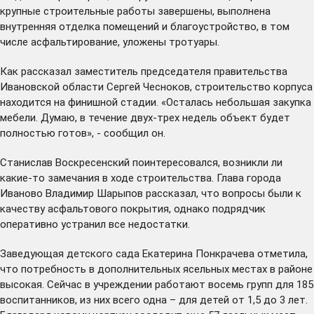
крупные строительные работы завершены, выполнена
внутренняя отделка помещений и благоустройство, в том
числе асфальтирование, уложены тротуары.
Как рассказал заместитель председателя правительства
Ивановской области Сергей Чесноков, строительство корпуса
находится на финишной стадии. «Осталась небольшая закупка
мебели. Думаю, в течение двух-трех недель объект будет
полностью готов», - сообщил он.
Станислав Воскресенский поинтересовался, возникли ли
какие-то замечания в ходе строительства. Глава города
Иваново Владимир Шарыпов рассказал, что вопросы были к
качеству асфальтового покрытия, однако подрядчик
оперативно устранил все недостатки.
Заведующая детского сада Екатерина Понкрачева отметила,
что потребность в дополнительных ясельных местах в районе
высокая. Сейчас в учреждении работают восемь групп для 185
воспитанников, из них всего одна – для детей от 1,5 до 3 лет.