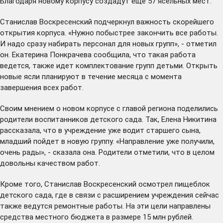
Благодаря новому корпусу создадут еще 57 ясельных мест.
Станислав Воскресенский подчеркнул важность скорейшего
открытия корпуса. «Нужно побыстрее закончить все работы.
И надо сразу набирать персонал для новых групп», - отметил
он. Екатерина Понкрачева сообщила, что такая работа
ведется, также идет комплектование групп детьми. Открыть
новые ясли планируют в течение месяца с момента
завершения всех работ.
Своим мнением о новом корпусе с главой региона поделились
родители воспитанников детского сада. Так, Елена Никитина
рассказала, что в учреждение уже водит старшего сына,
младший пойдет в новую группу. «Направление уже получили,
очень рады», - сказала она. Родители отметили, что в целом
довольны качеством работ.
Кроме того, Станислав Воскресенский осмотрел пищеблок
детского сада, где в связи с расширением учреждения сейчас
также ведутся ремонтные работы. На эти цели направлены
средства местного бюджета в размере 15 млн рублей.