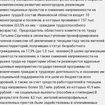
комплексному развитию моногородов, реализации
инвестиционных проектов и снижению напряженности на
рынке труда.В состав Ивановской области входят 10
моногородов и поселков, в которых проживают 157 тыс.
человек (63,5% из них – граждане трудоспособного
возраста). Председатель областного комитета по труду
Татьяна Сергеева в своем выступлении проинформировала
членов комиссии об увеличении в текущем году числа жителей
монотерриторий, получивших статус безработного
гражданина, на 17,5% (до 1,3 тыс. человек).В целях организации
занятости населения, а также снижения напряженности на
рынке труда на территории области реализуются адресные
целевые мероприятия государственной программы по
вовлечению граждан в трудовую деятельность и оказанию им
социальной поддержки.На эти цели из бюджетов всех
уровней, а также за счет средств работодателей в текущем
году направлено более 53,7 млн. рублей, из которых 41,9 млн.
рублей – на социальные выплаты (пособия и стипендии).В
результате более 4,2 тыс. жителей монопрофильных
населенных пунктов были задействованы в оплачиваемых