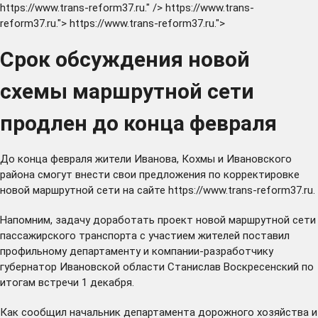
https://www.trans-reform37.ru." />
https://www.trans-
reform37.ru.">
https://www.trans-reform37.ru.">
Срок обсуждения новой
схемы маршрутной сети
продлен до конца февраля
До конца февраля жители Иванова, Кохмы и Ивановского
района смогут внести свои предложения по корректировке
новой маршрутной сети на сайте
https://www.trans-reform37.ru
.
Напомним, задачу
доработать
проект новой маршрутной сети
пассажирского транспорта с участием жителей поставил
профильному департаменту и компании-разработчику
губернатор Ивановской области Станислав Воскресенский по
итогам встречи 1 декабря.
Как сообщил начальник департамента дорожного хозяйства и