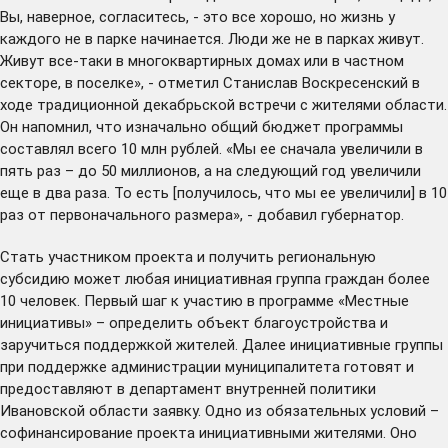
Вы, наверное, согласитесь, - это все хорошо, но жизнь у
каждого не в парке начинается. Люди же не в парках живут.
Живут все-таки в многоквартирных домах или в частном
секторе, в поселке», - отметил Станислав Воскресенский в
ходе традиционной декабрьской встречи с жителями области.
Он напомнил, что изначально общий бюджет программы
составлял всего 10 млн рублей. «Мы ее сначала увеличили в
пять раз – до 50 миллионов, а на следующий год увеличили
еще в два раза. То есть [получилось, что мы ее увеличили] в 10
раз от первоначального размера», - добавил губернатор.
Стать участником проекта и получить региональную
субсидию может любая инициативная группа граждан более
10 человек. Первый шаг к участию в программе «Местные
инициативы» – определить объект благоустройства и
заручиться поддержкой жителей. Далее инициативные группы
при поддержке администрации муниципалитета готовят и
предоставляют в департамент внутренней политики
Ивановской области заявку. Одно из обязательных условий –
софинансирование проекта инициативными жителями. Оно