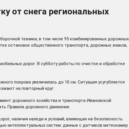
ку от снега региональных
уборочной техники, в том числе 95 комбинированных дорожных
стке остановок общественного транспорта, дорожных знаков,
омобильных дорог. В субботу работы по очистке и обработке
ежного покрова увеличилась до 10 см. Ситуация усугубляется
езжают на повторный круг.
тамент дорожного хозяйства и транспорта Ивановской
ать Правила дорожного движения.
рог, наличия наледи и условий, влияющих на безопасность
ью интеллектуальных систем: данные с датчиков метеокамер