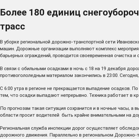
Более 180 единиц снегоубороч
трасс
В уборке региональной дорожно-транспортной сети Ивановско
машин. Дорожные организации выполняют комплекс мероприяти
барьерных ограждений, проводится своевременная очистка и 
В связи с обильными осадками в ночь с 18 на 19 декабря до
противогололедным материалом закончились в 23:00. Сегодня, 
С 6:00 утра в регионе не прекращается выпадение осадков. П
тем, что осадки выпадают непрерывно. Техника работает в к
По прогнозам такая ситуация сохранится и в ночные часы, а 
области просит водителей быть крайне внимательными на дор
Региональная служба инспекции дорог осуществляет обследов
дорожного движения. Параллельно в региональном Дорожно-т