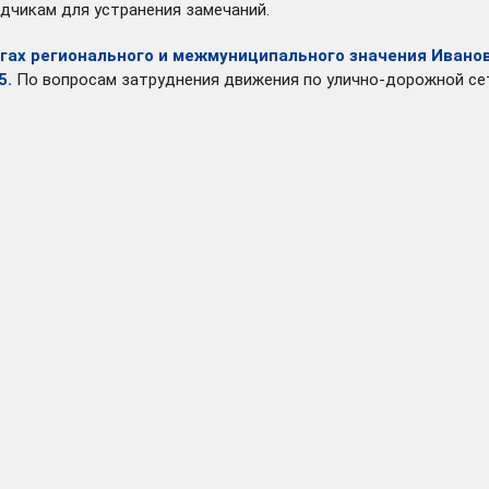
дчикам для устранения замечаний.
гах регионального и межмуниципального значения Ивано
5.
По вопросам затруднения движения по улично-дорожной с