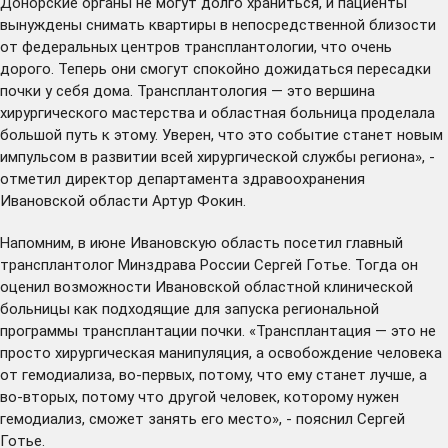
Донорские органы не могут долго храниться, и пациенты
вынуждены снимать квартиры в непосредственной близости
от федеральных центров трансплантологии, что очень
дорого. Теперь они смогут спокойно дожидаться пересадки
почки у себя дома. Трансплантология — это вершина
хирургического мастерства и областная больница проделала
большой путь к этому. Уверен, что это событие станет новым
импульсом в развитии всей хирургической службы региона», -
отметил директор департамента здравоохранения
Ивановской области Артур Фокин.
Напомним, в июне Ивановскую область
посетил
главный
трансплантолог Минздрава России Сергей Готье. Тогда он
оценил возможности Ивановской областной клинической
больницы как подходящие для запуска региональной
программы трансплантации почки. «Трансплантация — это не
просто хирургическая манипуляция, а освобождение человека
от гемодиализа, во-первых, потому, что ему станет лучше, а
во-вторых, потому что другой человек, которому нужен
гемодиализ, сможет занять его место», - пояснил Сергей
Готье.