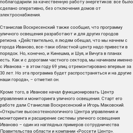
поблагодарили за качественную работу энергетиков: все было
сделано оперативно, без отключения домов от
электроснабжения.
Станислав Воскресенский также сообщил, что программу
уличного освещения разработают и для других городов
региона. «Действительно, я людям обещал, что мы начнем с
города Иваново, все-таки областной центр надо привести в
порядок. Но, конечно, и Кинешма, и Шуя, и Вичуга в планах
есть. Как и с дорогами частного сектора, мы начинаем именно
с Иванова – в этом году 69 улиц отремонтировано впервые за
30 лет. Но эта программа будет распространяться и на другие
наши города», – отметил он.
Кроме того, в Иванове начал функционировать Центр
управления и мониторинга уличного освещения. Старт его
работе дали Станислав Воскресенский и Игорь Маковский.
«Открытие высокотехнологичного Центра управления и
мониторинга и расширение системы уличного освещения
Иваново – один из наглядных примеров сотрудничества
Правительства области и компании «Россети Центр».