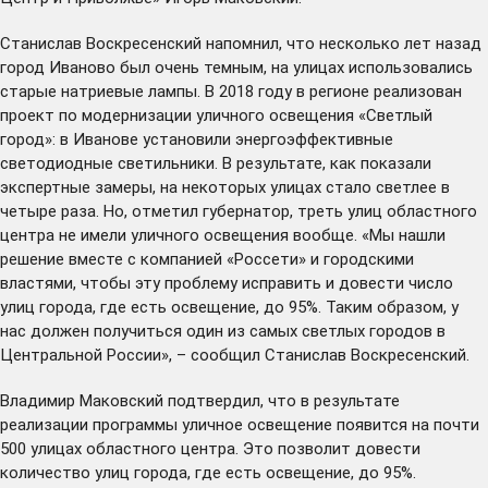
Станислав Воскресенский напомнил, что несколько лет назад
город Иваново был очень темным, на улицах использовались
старые натриевые лампы. В 2018 году в регионе реализован
проект по модернизации уличного освещения «Светлый
город»: в Иванове установили энергоэффективные
светодиодные светильники. В результате, как показали
экспертные замеры, на некоторых улицах стало светлее в
четыре раза. Но, отметил губернатор, треть улиц областного
центра не имели уличного освещения вообще. «Мы нашли
решение вместе с компанией «Россети» и городскими
властями, чтобы эту проблему исправить и довести число
улиц города, где есть освещение, до 95%. Таким образом, у
нас должен получиться один из самых светлых городов в
Центральной России», – сообщил Станислав Воскресенский.
Владимир Маковский подтвердил, что в результате
реализации программы уличное освещение появится на почти
500 улицах областного центра. Это позволит довести
количество улиц города, где есть освещение, до 95%.