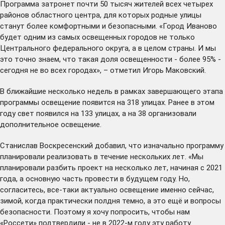
Программа затронет почти 50 тысяч жителей всех четырех
районов областного центра, для которых родные улицы
станут более комфортными и безопасными. «Город Иваново
будет одним из самых освещенных городов не только
Центрального федерального округа, а в целом страны. И мы
это точно знаем, что такая доля освещенности - более 95% -
сегодня не во всех городах», – отметил Игорь Маковский.
В ближайшие несколько недель в рамках завершающего этапа
программы освещение появится на 318 улицах. Ранее в этом
году свет появился на 133 улицах, а на 38 организовали
дополнительное освещение.
Станислав Воскресенский добавил, что изначально программу
планировали реализовать в течение нескольких лет. «Мы
планировали разбить проект на несколько лет, начиная с 2021
года, а основную часть провести в будущем году. Но,
согласитесь, все-таки актуально освещение именно сейчас,
зимой, когда практически полдня темно, а это ещё и вопросы
безопасности. Поэтому я хочу попросить, чтобы нам
«Россети» подтвердили - не в 2022-м году эту работу