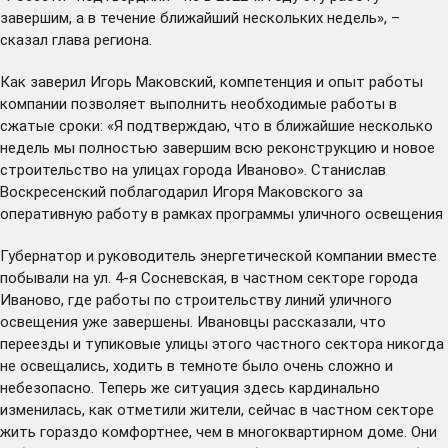
завершим, а в течение ближайший нескольких недель», –
сказал глава региона.
Как заверил Игорь Маковский, компетенция и опыт работы
компании позволяет выполнить необходимые работы в
сжатые сроки: «Я подтверждаю, что в ближайшие несколько
недель мы полностью завершим всю реконструкцию и новое
строительство на улицах города Иваново». Станислав
Воскресенский поблагодарил Игоря Маковского за
оперативную работу в рамках программы уличного освещения
Губернатор и руководитель энергетической компании вместе
побывали на ул. 4-я Сосневская, в частном секторе города
Иваново, где работы по строительству линий уличного
освещения уже завершены. Ивановцы рассказали, что
переезды и тупиковые улицы этого частного сектора никогда
не освещались, ходить в темноте было очень сложно и
небезопасно. Теперь же ситуация здесь кардинально
изменилась, как отметили жители, сейчас в частном секторе
жить гораздо комфортнее, чем в многоквартирном доме. Они