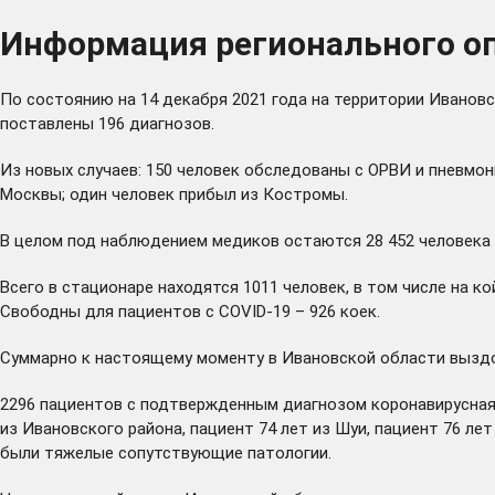
Информация регионального оп
По состоянию на 14 декабря 2021 года на территории Ивановс
поставлены 196 диагнозов.
Из новых случаев: 150 человек обследованы с ОРВИ и пневмони
Москвы; один человек прибыл из Костромы.
В целом под наблюдением медиков остаются 28 452 человека с
Всего в стационаре находятся 1011 человек, в том числе на к
Свободны для пациентов с COVID-19 – 926 коек.
Суммарно к настоящему моменту в Ивановской области выздор
2296 пациентов с подтвержденным диагнозом коронавирусная 
из Ивановского района, пациент 74 лет из Шуи, пациент 76 лет
были тяжелые сопутствующие патологии.