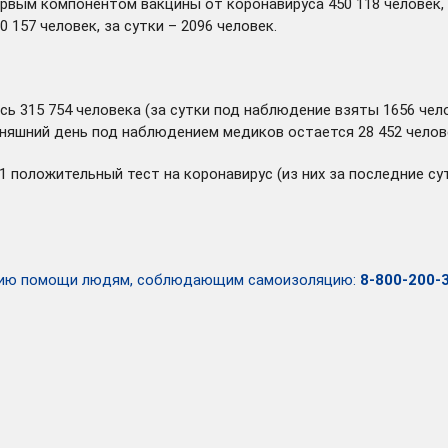
рвым компонентом вакцины от коронавируса 450 118 человек, 
157 человек, за сутки – 2096 человек.
сь 315 754 человека (за сутки под наблюдение взяты 1656 чело
одняшний день под наблюдением медиков остается 28 452 челов
51 положительный тест на коронавирус (из них за последние 
занию помощи людям, соблюдающим самоизоляцию:
8-800-200-