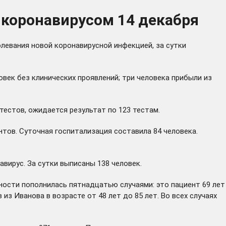
 коронавирусом 14 декабря
левания новой коронавирусной инфекцией, за сутки
овек без клинических проявлений; три человека прибыли из
тестов, ожидается результат по 123 тестам.
ентов. Суточная госпитализация составила 84 человека.
ирус. За сутки выписаны 138 человек.
ности пополнилась пятнадцатью случаями: это пациент 69 лет
 из Иванова в возрасте от 48 лет до 85 лет. Во всех случаях