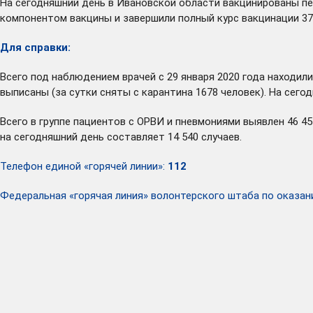
На сегодняшний день в Ивановской области вакцинированы пе
компонентом вакцины и завершили полный курс вакцинации 370 
Для справки:
Всего под наблюдением врачей с 29 января 2020 года находили
выписаны (за сутки сняты с карантина 1678 человек). На сег
Всего в группе пациентов с ОРВИ и пневмониями выявлен 46 4
на сегодняшний день составляет 14 540 случаев.
Телефон единой «горячей линии»:
112
Федеральная «горячая линия» волонтерского штаба по ока