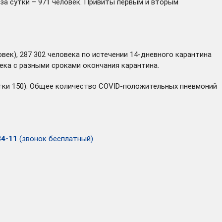
за сутки – 971 человек. Привиты первым и вторым
век), 287 302 человека по истечении 14-дневного карантина
ека с разными сроками окончания карантина.
сутки 150). Общее количество COVID-положительных пневмоний
34-11
(звонок бесплатный)