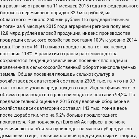
на развитие отрасли за 11 месяцев 2015 года из федерального
бюджета перечислено порядка 329 млн рублей, из
областного – около 250 млн рублей. По предварительным
итогам за 9 месяцев 2015 года аграриями региона получено
12,8 млрд рублей валовой продукции, индекс производства
продукции сельского хозяйства составил 103% к уровню 2014
года. При этом ИПП в животноводстве за тот же период
составил 114%. В развитии отрасли растениеводства
сохраняется тенденция увеличения посевных площадей и
вовлечения в сельскохозяйственный оборот неиспользуемых
земель. Общая посевная площадь сельхозкультур в
хозяйствах всех категорий составила 230,5 тыс. га, что на 3,7
тыс. га выше уровня предыдущего года. Индекс физического
объема производства в растениеводстве составил 94,2%. По
предварительной оценке в 2015 году валовый сбор зерна в
хозяйствах всех категорий составил 143 тыс. тонн в весе
после доработки, что на 9,2% больше прошлогоднего
показателя. Как подчеркнул Евгений Астафьев, в регионе
увеличиваются объемы производства мяса и субпродуктов
домашней птицы, цельномолочной продукции, сыра и творога,