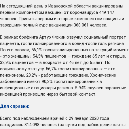
На сегодняшний день в Ивановской области вакцинированы
первым компонентом вакцины от коронавируса 449 147
человек. Привиты первым и вторым компонентом вакцины и
завершили полный курс вакцинации 368 061 человек.
В рамках брифинга Артур Фокин озвучил социальный портрет
пациента, госпитализированного в ковид-госпиталь региона.
По его словам, 56,1% госпитализированных на текущий момент
- это женщины, 54,5% пациентов — граждане 65 лет и старше,
32,9% пациентов — в возрасте от 46 лет до 65 лет. По
социальному статусу: 56,7% госпитализированных — это
пенсионеры, 23,2% - работающие граждане. Хронические
заболевания имеют 90,3% госпитализированных в
инфекционные стационары региона. В 94% случаев заражение
инфекцией произошло через бытовой контакт.
Для справки:
Всего под наблюдением врачей с 29 января 2020 года
находились 314 098 человек (за сутки под наблюдение взяты