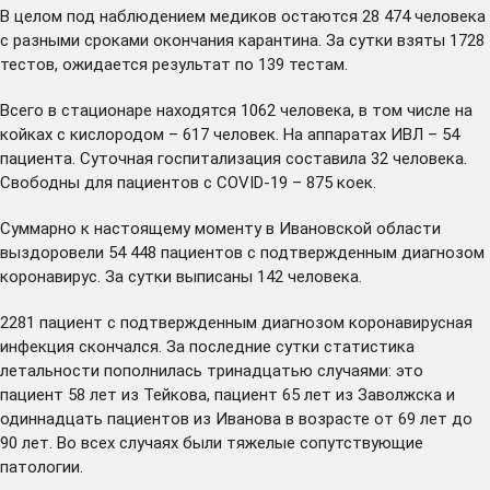
В целом под наблюдением медиков остаются 28 474 человека
с разными сроками окончания карантина. За сутки взяты 1728
тестов, ожидается результат по 139 тестам.
Всего в стационаре находятся 1062 человека, в том числе на
койках с кислородом – 617 человек. На аппаратах ИВЛ – 54
пациента. Суточная госпитализация составила 32 человека.
Свободны для пациентов с COVID-19 – 875 коек.
Суммарно к настоящему моменту в Ивановской области
выздоровели 54 448 пациентов с подтвержденным диагнозом
коронавирус. За сутки выписаны 142 человека.
2281 пациент с подтвержденным диагнозом коронавирусная
инфекция скончался. За последние сутки статистика
летальности пополнилась тринадцатью случаями: это
пациент 58 лет из Тейкова, пациент 65 лет из Заволжска и
одиннадцать пациентов из Иванова в возрасте от 69 лет до
90 лет. Во всех случаях были тяжелые сопутствующие
патологии.