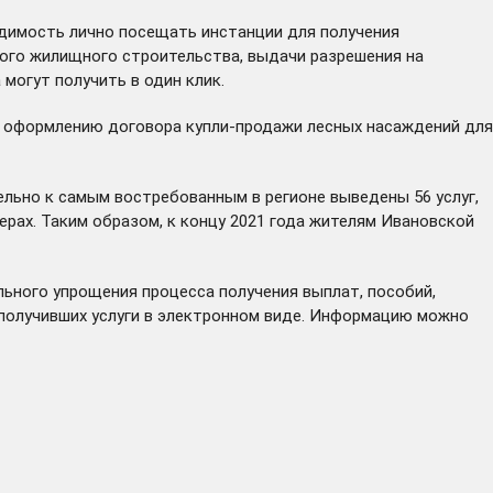
одимость лично посещать инстанции для получения
ного жилищного строительства, выдачи разрешения на
могут получить в один клик.
по оформлению договора купли-продажи лесных насаждений для
льно к самым востребованным в регионе выведены 56 услуг,
рах. Таким образом, к концу 2021 года жителям Ивановской
ьного упрощения процесса получения выплат, пособий,
 получивших услуги в электронном виде. Информацию можно