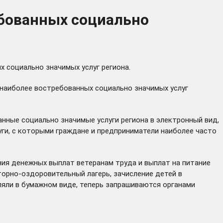
ебованных социально
 социально значимых услуг региона.
наиболее востребованных социально значимых услуг
анные социально значимые услуги региона в электронный вид,
уги, с которыми граждане и предприниматели наиболее часто
ния денежных выплат ветеранам труда и выплат на питание
орно-оздоровительный лагерь, зачисление детей в
ляли в бумажном виде, теперь запрашиваются органами