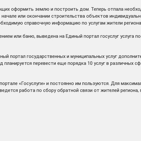
ающих оформить землю и построить дом. Теперь отпала необх
о начале или окончании строительства объектов индивидуаль
бходимую справочную информацию по услугам жители региона 
нием или баню, выведена на Единый портал госуслуг услуга 
ый портал государственных и муниципальных услуг дополните
планируется перевести еще порядка 10 услуг в различных сфе
 портале
«Госуслуги»
и постоянно им пользуются. Для максимал
ведется работа по сбору обратной связи от жителей региона,