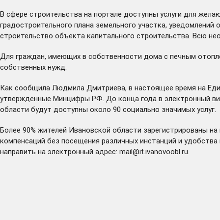
В сфере строительства на портале доступны услуги для жел
градостроительного плана земельного участка, уведомлений 
строительство объекта капитального строительства. Всю нео
Для граждан, имеющих в собственности дома с печным отопле
собственных нужд.
Как сообщила Людмила Дмитриева, в настоящее время на Един
утвержденные Минцифры РФ. До конца года в электронный вид 
области будут доступны около 90 социально значимых услуг.
Более 90% жителей Ивановской области зарегистрированы на
компенсаций без посещения различных инстанций и удобства 
направить на электронный адрес:
mail@it.ivanovoobl.ru
.