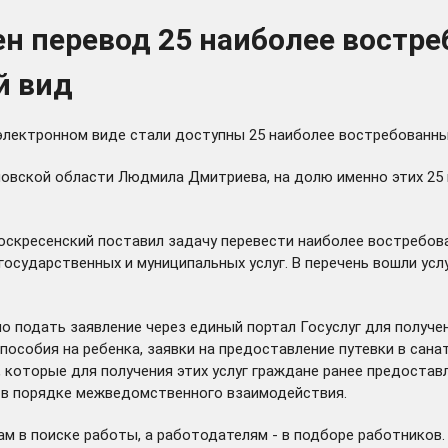
ен перевод 25 наиболее востр
й вид
электронном виде стали доступны 25 наиболее востребованных
овской области Людмила Дмитриева, на долю именно этих 25 
Воскресенский поставил задачу перевести наиболее востребов
осударственных и муниципальных услуг. В перечень вошли усл
о подать заявление через единый портал Госуслуг для получе
собия на ребенка, заявки на предоставление путевки в санат
 которые для получения этих услуг граждане ранее предостав
, в порядке межведомственного взаимодействия.
м в поиске работы, а работодателям - в подборе работников.