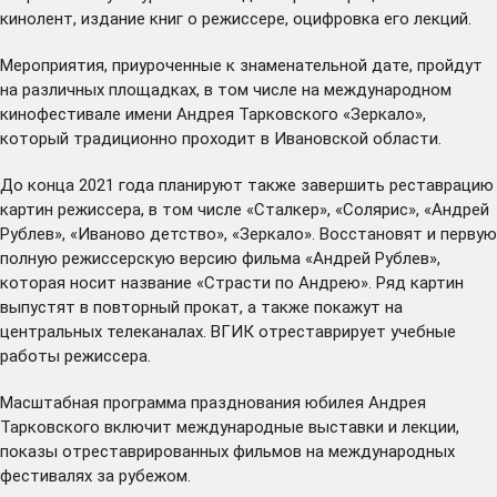
кинолент, издание книг о режиссере, оцифровка его лекций.
Мероприятия, приуроченные к знаменательной дате, пройдут
на различных площадках, в том числе на международном
кинофестивале имени Андрея Тарковского «Зеркало»,
который традиционно проходит в Ивановской области.
До конца 2021 года планируют также завершить реставрацию
картин режиссера, в том числе «Сталкер», «Солярис», «Андрей
Рублев», «Иваново детство», «Зеркало». Восстановят и первую
полную режиссерскую версию фильма «Андрей Рублев»,
которая носит название «Страсти по Андрею». Ряд картин
выпустят в повторный прокат, а также покажут на
центральных телеканалах. ВГИК отреставрирует учебные
работы режиссера.
Масштабная программа празднования юбилея Андрея
Тарковского включит международные выставки и лекции,
показы отреставрированных фильмов на международных
фестивалях за рубежом.