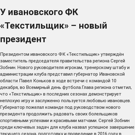
У ивановского ФК
«Текстильщик» – новый
президент
Президентом ивановского ФК «Текстильщик» утверждён
заместитель председателя правительства региона Сергей
Зобнин. Нового руководителя игрокам, тренерскому штабу и
администрации клуба представил губернатор Ивановской
области Павел Коньков в ходе встречи с командой 10
декабря, во Всемирный день футбола.Глава региона отметил,
что «Текстильщик» в последних сезонах демонстрирует
неплохую игру и заслуженно пользуется любовью ивановцев.
Губернатор пожелал команде под руководством нового
президента продолжить радовать своих болельщиков
спортивными успехами и красивыми матчами. Сергей Зобнин
среди ключевых задач для клуба назвал успешное завершение
текущего сезона, подготовку и проведение в 2016 году в