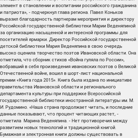
элемент в становлении и воспитании российского гражданина
и патриота», - подчеркнул глава региона. Павел Коньков
выразил благодарность партнерам мероприятия и директору
Российской государственной библиотеки Марии Веденяпиной
за организацию насыщенной и интересной программы для
посетителей ярмарки. Директор Российской государственной
детской библиотеки Мария Веденяпина в свою очередь
высоко оценила творчество поэтов Ивановской области. Она
отметила, что сборник стихов «Война гуляла по России»,
вобравший в себя произведения ивановских поэтов о Великой
Отечественной войне, вошел в шорт-лист национальной
премии «Книга года 2015». Книга была издана по инициативе
правительства Ивановской области и регионального
департамента культуры при поддержке Всероссийской
государственной библиотеки иностранной литературы им. М.
И. Рудомино. «Наша страна продолжает читать, и последние
данные показывают, что процент читающих растет, -
отметила Марина Веденяпина. - Нет противоречия между
развитием новых технологий и традиционной книгой.
Бумажная и электронная книги должны существовать в