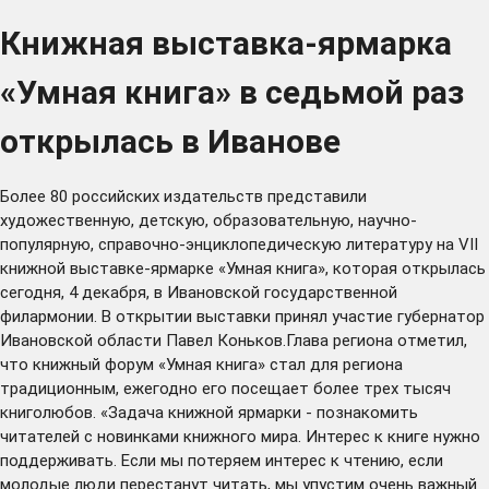
Книжная выставка-ярмарка
«Умная книга» в седьмой раз
открылась в Иванове
Более 80 российских издательств представили
художественную, детскую, образовательную, научно-
популярную, справочно-энциклопедическую литературу на VII
книжной выставке-ярмарке «Умная книга», которая открылась
сегодня, 4 декабря, в Ивановской государственной
филармонии. В открытии выставки принял участие губернатор
Ивановской области Павел Коньков.Глава региона отметил,
что книжный форум «Умная книга» стал для региона
традиционным, ежегодно его посещает более трех тысяч
книголюбов. «Задача книжной ярмарки - познакомить
читателей с новинками книжного мира. Интерес к книге нужно
поддерживать. Если мы потеряем интерес к чтению, если
молодые люди перестанут читать, мы упустим очень важный