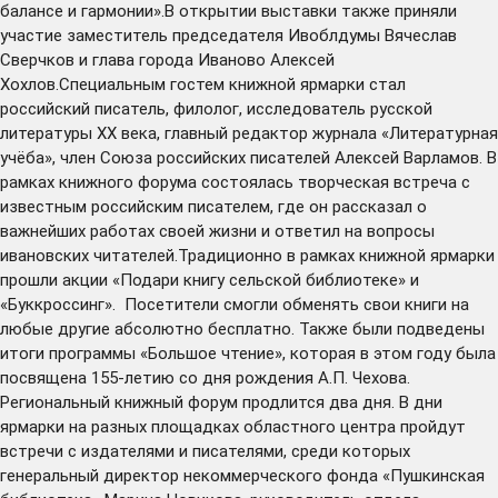
балансе и гармонии».В открытии выставки также приняли
участие заместитель председателя Ивоблдумы Вячеслав
Сверчков и глава города Иваново Алексей
Хохлов.Специальным гостем книжной ярмарки стал
российский писатель, филолог, исследователь русской
литературы XX века, главный редактор журнала «Литературная
учёба», член Союза российских писателей Алексей Варламов. В
рамках книжного форума состоялась творческая встреча с
известным российским писателем, где он рассказал о
важнейших работах своей жизни и ответил на вопросы
ивановских читателей.Традиционно в рамках книжной ярмарки
прошли акции «Подари книгу сельской библиотеке» и
«Буккроссинг». Посетители смогли обменять свои книги на
любые другие абсолютно бесплатно. Также были подведены
итоги программы «Большое чтение», которая в этом году была
посвящена 155-летию со дня рождения А.П. Чехова.
Региональный книжный форум продлится два дня. В дни
ярмарки на разных площадках областного центра пройдут
встречи с издателями и писателями, среди которых
генеральный директор некоммерческого фонда «Пушкинская