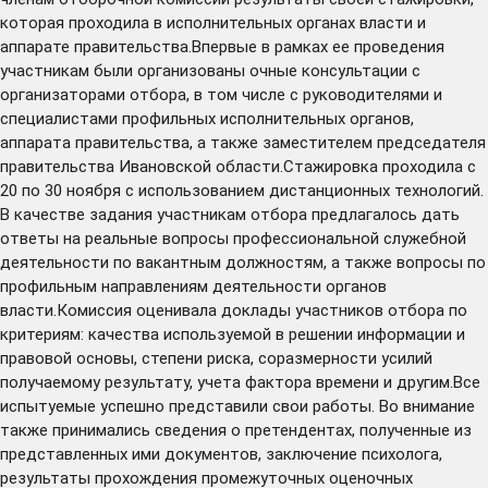
которая проходила в исполнительных органах власти и
аппарате правительства.Впервые в рамках ее проведения
участникам были организованы очные консультации с
организаторами отбора, в том числе с руководителями и
специалистами профильных исполнительных органов,
аппарата правительства, а также заместителем председателя
правительства Ивановской области.Стажировка проходила с
20 по 30 ноября с использованием дистанционных технологий.
В качестве задания участникам отбора предлагалось дать
ответы на реальные вопросы профессиональной служебной
деятельности по вакантным должностям, а также вопросы по
профильным направлениям деятельности органов
власти.Комиссия оценивала доклады участников отбора по
критериям: качества используемой в решении информации и
правовой основы, степени риска, соразмерности усилий
получаемому результату, учета фактора времени и другим.Все
испытуемые успешно представили свои работы. Во внимание
также принимались сведения о претендентах, полученные из
представленных ими документов, заключение психолога,
результаты прохождения промежуточных оценочных