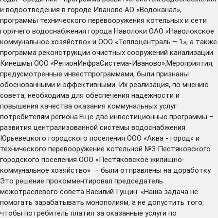
и водоотведения в городе Иванове АО «Водоканал»,
программы технического перевооружения котельных и сети
горячего водоснабжения города Наволоки ОАО «Наволокское
коммунальное хозяйство» и ООО «Теплоцентраль – 1», а также
программа реконструкции очистных сооружений канализации
Кинешмы ООО «РегионИнфраСистема-Иваново».Мероприятия,
предусмотренные инвестпрограммами, были признаны
обоснованными и эффективными. Их реализация, по мнению
совета, необходима для обеспечения надежности и
повышения качества оказания коммунальных услуг
потребителям региона.Еще две инвестиционные программы –
развития централизованной системы водоснабжения
Юрьевецкого городского поселения ООО «Аква - город» и
технического перевооружение котельной №3 Пестяковского
городского поселения ООО «Пестяковское жилищно-
коммунальное хозяйство» – были отправлены на доработку.
Это решение прокомментировал председатель
межотраслевого совета Василий Гущин: «Наша задача не
помогать зарабатывать монополиям, а не допустить того,
чтобы потребитель платил за оказанные услуги по