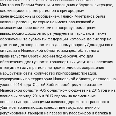
Минтранса России.Участники совещания обсудили ситуацию,
сложившуюся в ряде регионов с пригородным
железнодорожным сообщением. Главой Минтранса были
названы регионы, которые не имеют разногласий с
компаниями-перевозчиками по вопросу возмещения
выпадающих доходов по регулируемым тарифам, а также
обозначены те субъекты федерации, которые до сих пор не
достигли договоренности по данному вопросу.Докладывая о
ситуации в Ивановской области, зампред областного
правительства Сергей Зобнин подчеркнул, что для
обеспечения доступности транспортных услуг для населения
в текущем году в регионе не производилось сокращение
маршрутной сети, количество пригородных поездов,
курсирующих по территории Ивановской области, осталось на
уровне 2014 года. Сергей Зобнин сообщил, что законом
Ивановской области «Об областном бюджете на 2015 год и на
плановый период 2016 и 2017 годов» на возмещение
понесенных организациями железнодорожного транспорта
убытков, возникающих вследствие государственного
регулирования тарифов на перевозку пассажиров и багажа в