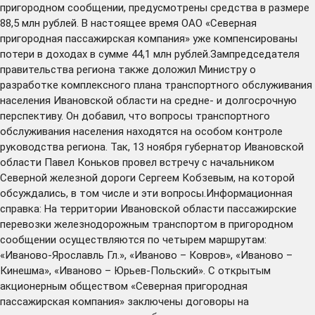
пригородном сообщении, предусмотрены средства в размере
88,5 млн рублей. В настоящее время ОАО «Северная
пригородная пассажирская компания» уже компенсированы
потери в доходах в сумме 44,1 млн рублей.Зампредседателя
правительства региона также доложил Министру о
разработке комплексного плана транспортного обслуживания
населения Ивановской области на средне- и долгосрочную
перспективу. Он добавил, что вопросы транспортного
обслуживания населения находятся на особом контроле
руководства региона. Так, 13 ноября губернатор Ивановской
области Павел Коньков провел встречу с начальником
Северной железной дороги Сергеем Кобзевым, на которой
обсуждались, в том числе и эти вопросы.Информационная
справка: На территории Ивановской области пассажирские
перевозки железнодорожным транспортом в пригородном
сообщении осуществляются по четырем маршрутам:
«Иваново-Ярославль Гл.», «Иваново – Ковров», «Иваново –
Кинешма», «Иваново – Юрьев-Польский». С открытым
акционерным обществом «Северная пригородная
пассажирская компания» заключены договоры на