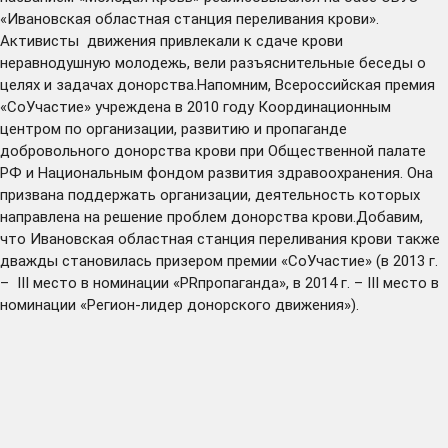
«Ивановская областная станция переливания крови».
Активисты движения привлекали к сдаче крови
неравнодушную молодежь, вели разъяснительные беседы о
целях и задачах донорства.Напомним, Всероссийская премия
«СоУчастие» учреждена в 2010 году Координационным
центром по организации, развитию и пропаганде
добровольного донорства крови при Общественной палате
РФ и Национальным фондом развития здравоохранения. Она
призвана поддержать организации, деятельность которых
направлена на решение проблем донорства крови.Добавим,
что Ивановская областная станция переливания крови также
дважды становилась призером премии «СоУчастие» (в 2013 г.
– III место в номинации «PRпропаганда», в 2014 г. – III место в
номинации «Регион-лидер донорского движения»).