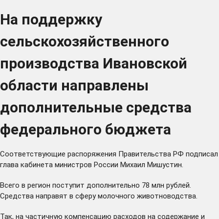
На поддержку
сельскохозяйственного
производства Ивановской
области направлены
дополнительные средства
федерального бюджета
Соответствующие распоряжения Правительства РФ
подписал
глава кабинета министров России Михаил Мишустин.
Всего в регион поступит дополнительно 78 млн рублей.
Средства направят в сферу молочного животноводства.
Так, на частичную компенсацию расходов на содержание и