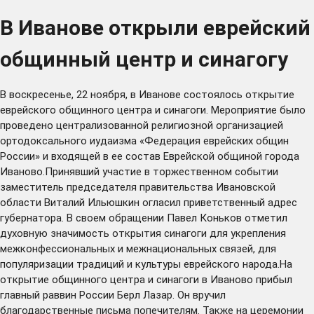
В Иванове открыли еврейский
общинный центр и синагогу
В воскресенье, 22 ноября, в Иванове состоялось открытие
еврейского общинного центра и синагоги. Мероприятие было
проведено централизованной религиозной организацией
ортодоксального иудаизма «Федерация еврейских общин
России» и входящей в ее состав Еврейской общиной города
Иваново.Принявший участие в торжественном событии
заместитель председателя правительства Ивановской
области Виталий Ильюшкин огласил приветственный адрес
губернатора. В своем обращении Павел Коньков отметил
духовную значимость открытия синагоги для укрепления
межконфессиональных и межнациональных связей, для
популяризации традиций и культуры еврейского народа.На
открытие общинного центра и синагоги в Иваново прибыл
главный раввин России Берл Лазар. Он вручил
благодарственные письма попечителям. Также на церемонии