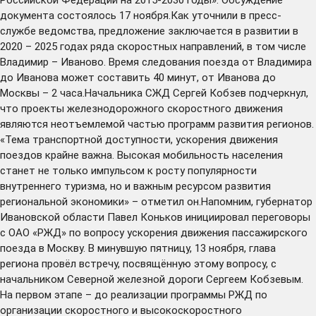
документа состоялось 17 ноября.Как уточнили в пресс-
службе ведомства, предложение заключается в развитии в
2020 – 2025 годах ряда скоростных направлений, в том числе
Владимир – Иваново. Время следования поезда от Владимира
до Иванова может составить 40 минут, от Иванова до
Москвы – 2 часа.Начальника СЖД Сергей Кобзев подчеркнул,
что проекты железнодорожного скоростного движения
являются неотъемлемой частью программ развития регионов.
«Тема транспортной доступности, ускорения движения
поездов крайне важна. Высокая мобильность населения
станет не только импульсом к росту популярности
внутреннего туризма, но и важным ресурсом развития
региональной экономики» – отметил он.Напомним, губернатор
Ивановской области Павел Коньков инициировал переговоры
с ОАО «РЖД» по вопросу ускорения движения пассажирского
поезда в Москву. В минувшую пятницу, 13 ноября, глава
региона провёл встречу, посвящённую этому вопросу, с
начальником Северной железной дороги Сергеем Кобзевым.
На первом этапе – до реализации программы РЖД по
организации скоростного и высокоскоростного