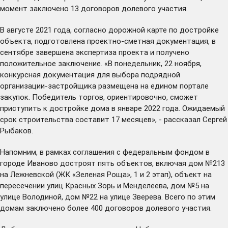
момент заключено 13 договоров долевого участия.
В августе 2021 года, согласно дорожной карте по достройке
объекта, подготовлена проектно-сметная документация, в
сентябре завершена экспертиза проекта и получено
положительное заключение. «В понедельник, 22 ноября,
конкурсная документация для выбора подрядной
организации-застройщика размещена на едином портале
закупок. Победитель торгов, ориентировочно, сможет
приступить к достройке дома в январе 2022 года. Ожидаемый
срок строительства составит 17 месяцев», - рассказал Сергей
Рыбаков.
Напомним, в рамках соглашения с федеральным фондом в
городе Иваново достроят пять объектов, включая дом №213
на Лежневской (ЖК «Зеленая Роща», 1 и 2 этап), объект на
пересечении улиц Красных Зорь и Менделеева, дом №5 на
улице Володиной, дом №22 на улице Зверева. Всего по этим
домам заключено более 400 договоров долевого участия.