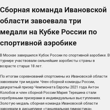
Сборная команда Ивановской
области завоевала три
медали на Кубке России по
спортивной аэробике
В Москве завершился Кубок России по спортивной аэробике. В
турнире участвовали сильнейшие аэробисты страны в
возрасте старше 18 лет.
По итогам соревнований спортсмены из Ивановской области
завоевали три медали. Член сборной команды России,
двукратный призер Чемпионата Европы 2021 года Антон
Колобов и член сборной России Мария Терешина стали
серебряными призерами в индивидуальных выступлениях.
Золотую медаль сборная команда Ивановской области
завоевали в дисциплине «танцевальная гимнастика».