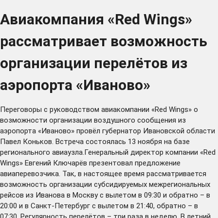
Авиакомпания «Red Wings»
рассматривает возможность
организации перелётов из
аэропорта «Иваново»
Переговоры с руководством авиакомпании «Red Wings» о
возможности организации воздушного сообщения из
аэропорта «Иваново» провёл губернатор Ивановской области
Павел Коньков. Встреча состоялась 13 ноября на базе
регионального авиаузла.Генеральный директор компании «Red
Wings» Евгений Ключарёв презентовал предложение
авиаперевозчика. Так, в настоящее время рассматривается
возможность организации субсидируемых межрегиональных
рейсов из Иванова в Москву с вылетом в 09:30 и обратно – в
20:00 и в Санкт-Петербург с вылетом в 21:40, обратно – в
07:30. Регулярность перелётов – три раза в неделю. В летний