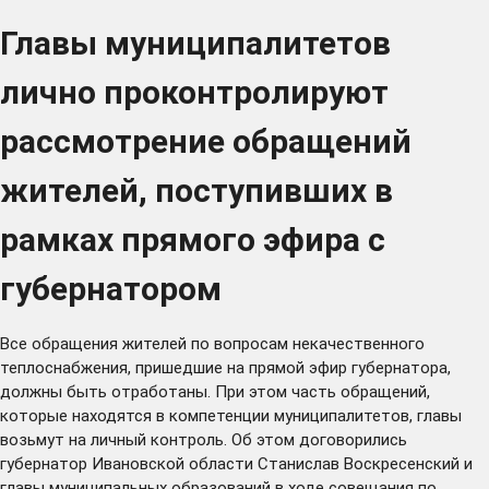
Главы муниципалитетов
лично проконтролируют
рассмотрение обращений
жителей, поступивших в
рамках прямого эфира с
губернатором
Все обращения жителей по вопросам некачественного
теплоснабжения, пришедшие на прямой эфир губернатора,
должны быть отработаны. При этом часть обращений,
которые находятся в компетенции муниципалитетов, главы
возьмут на личный контроль. Об этом договорились
губернатор Ивановской области Станислав Воскресенский и
главы муниципальных образований в ходе совещания по