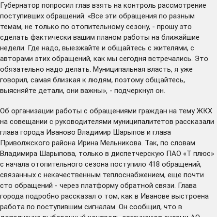
Губернатор попросил глав взять на контроль рассмотрение
поступивших обращений. «Все эти обращения по разным
темам, не только по отопительному сезону, - прошу это
сделать фактически вашим планом работы на ближайшие
недели. Где надо, выезжайте и общайтесь с жителями, с
авторами этих обращений, как мы сегодня встречались. Это
обязательно надо делать. Муниципальная власть, я уже
говорил, самая близкая к людям, поэтому общайтесь,
выясняйте детали, они важны», - подчеркнул он.
Об организации работы с обращениями граждан на тему ЖКХ
на совещании с руководителями муниципалитетов рассказали
глава города Иваново Владимир Шарыпов и глава
Приволжского района Ирина Мельникова. Так, по словам
Владимира Шарыпова, только в диспетчерскую ПАО «Т плюс»
с начала отопительного сезона поступило 418 обращений,
связанных с некачественным теплоснабжением, еще почти
сто обращений - через платформу обратной связи. Глава
города подробно рассказал о том, как в Иванове выстроена
работа по поступившим сигналам. Он сообщил, что в