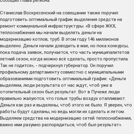
сообщил глава региона.
Станислав Воскресенский на совещании также поручил
подготовить оптимальный график выделения средств на
ремонт коммунальной инфраструктуры. «В сфере ЖКХ,
теплоснабжения мы начали выделять деньги на
модернизацию котлов, труб. В этом году 146 миллионов
выделено. Деньги начали доводить в мае, но пока конкурсы,
пока подача заявок, получается, что часть муниципалитетов
летний сезон, когда можно всё сделать, просто пропустила.
Так не годится», - подчеркнул губернатор. Он поручил
профильному департаменту совместно с муниципальными
образованиями подготовить оптимальный график: «Деньги
выделяем, люди результата от нас ждут, чтоб уже в
отопительный сезон был результат. Вот в Пучеже люди
правильно жалуются, что голые трубы воздух отапливают.
Деньги как раз и выделены, чтоб этого не было. Я уверен, что
работы будут сделаны, но ведь могли их сделать и летом.
Выделяем средства на модернизацию сетей теплоснабжения,
важно ими разумно распорядиться, чтоб был результат».