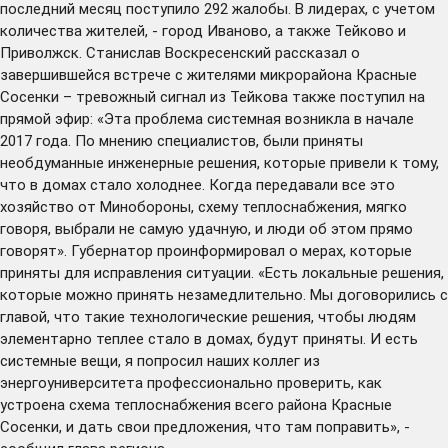
последний месяц поступило 292 жалобы. В лидерах, с учетом
количества жителей, - город Иваново, а также Тейково и
Приволжск. Станислав Воскресенский рассказал о
завершившейся
встрече
с жителями микрорайона Красные
Сосенки – тревожный сигнал из Тейкова также поступил на
прямой эфир: «Эта проблема системная возникла в начале
2017 года. По мнению специалистов, были приняты
необдуманные инженерные решения, которые привели к тому,
что в домах стало холоднее. Когда передавали все это
хозяйство от Минобороны, схему теплоснабжения, мягко
говоря, выбрали не самую удачную, и люди об этом прямо
говорят». Губернатор проинформировал о мерах, которые
приняты для исправления ситуации. «Есть локальные решения,
которые можно принять незамедлительно. Мы договорились с
главой, что такие технологические решения, чтобы людям
элементарно теплее стало в домах, будут приняты. И есть
системные вещи, я попросил наших коллег из
энергоуниверситета профессионально проверить, как
устроена схема теплоснабжения всего района Красные
Сосенки, и дать свои предложения, что там поправить», -