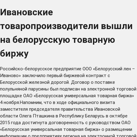
Ивановские
товаропроизводители вышли
на белорусскую товарную
биржу
Российско-белорусское предприятие ООО «Белорусский лен –
Иваново» заключило первый биржевой контракт с
Белорусской железной дорогой. Договор о поставке
полульняной парусины был подписан на электронной торговой
площадке ОАО «Белорусская универсальная товарная биржа»
4 ноября.Напомним, что в ходе официального визита
заместителя председателя правительства Ивановской
области Олега Пташкина в Республику Беларусь в октябре
2015 года достигнута договоренность с руководством ОАО
«Белорусская универсальная товарная биржа» о размещении
информации о предприятиях региона на электронной торговой